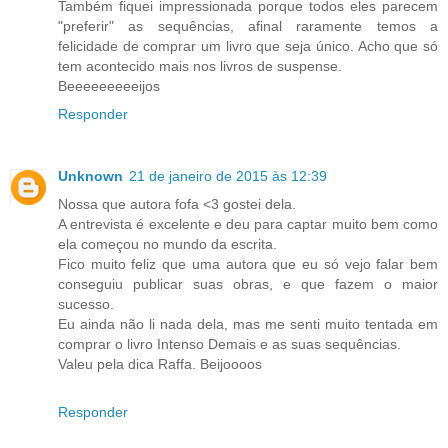
Também fiquei impressionada porque todos eles parecem
"preferir" as sequências, afinal raramente temos a
felicidade de comprar um livro que seja único. Acho que só
tem acontecido mais nos livros de suspense.
Beeeeeeeeeijos
Responder
Unknown
21 de janeiro de 2015 às 12:39
Nossa que autora fofa <3 gostei dela.
A entrevista é excelente e deu para captar muito bem como
ela começou no mundo da escrita.
Fico muito feliz que uma autora que eu só vejo falar bem
conseguiu publicar suas obras, e que fazem o maior
sucesso.
Eu ainda não li nada dela, mas me senti muito tentada em
comprar o livro Intenso Demais e as suas sequências.
Valeu pela dica Raffa. Beijoooos
Responder