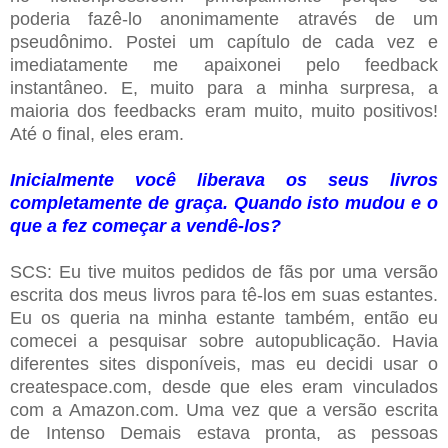
poderia fazê-lo anonimamente através de um
pseudônimo. Postei um capítulo de cada vez e
imediatamente me apaixonei pelo feedback
instantâneo. E, muito para a minha surpresa, a
maioria dos feedbacks eram muito, muito positivos!
Até o final, eles eram.
I
nicialmente você liberava os seus livros
completamente de graça. Quando isto mudou e o
que a fez começar a vendê-los?
SCS: Eu tive muitos pedidos de fãs por uma versão
escrita dos meus livros para tê-los em suas estantes.
Eu os queria na minha estante também, então eu
comecei a pesquisar sobre autopublicação. Havia
diferentes sites disponíveis, mas eu decidi usar o
createspace.com, desde que eles eram vinculados
com a Amazon.com. Uma vez que a versão escrita
de Intenso Demais estava pronta, as pessoas