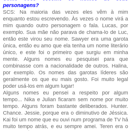
personagens?
SCS: Na maioria das vezes eles vêm à mim
enquanto estou escrevendo. Às vezes o nome virá a
mim quando outro personagem o fala. Lucas, por
exemplo. Sua mãe não parava de chama-lo de Luc,
então este virou seu nome. Sawyer era uma garota
única, então eu amo que ela tenha um nome literário
único, e este foi o primeiro que surgiu em minha
mente. Alguns nomes eu pesquisei para que
combinasse com a nacionalidade de outros. Halina,
por exemplo. Os nomes das garotas líderes são
geralmente os que eu mais gosto. Foi muito legal
poder usá-los em algum lugar!
Alguns nomes eu pensei a respeito por algum
tempo... Nika e Julian ficaram sem nome por muito
tempo. Alguns foram bastante deliberados. Hunter.
Chance. Jessie, porque era o diminutivo de Jéssica.
Kai foi um nome que eu ouvi num programa de TV há
muito tempo atrás, e eu sempre amei. Teren era o