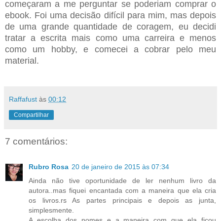
começaram a me perguntar se poderiam comprar o
ebook. Foi uma decisão difícil para mim, mas depois
de uma grande quantidade de coragem, eu decidi
tratar a escrita mais como uma carreira e menos
como um hobby, e comecei a cobrar pelo meu
material.
Raffafust
às
00:12
Compartilhar
7 comentários:
Rubro Rosa
20 de janeiro de 2015 às 07:34
Ainda não tive oportunidade de ler nenhum livro da
autora..mas fiquei encantada com a maneira que ela cria
os livros.rs As partes principais e depois as junta,
simplesmente.
A escolha dos nomes e a maneira com que ela ficou