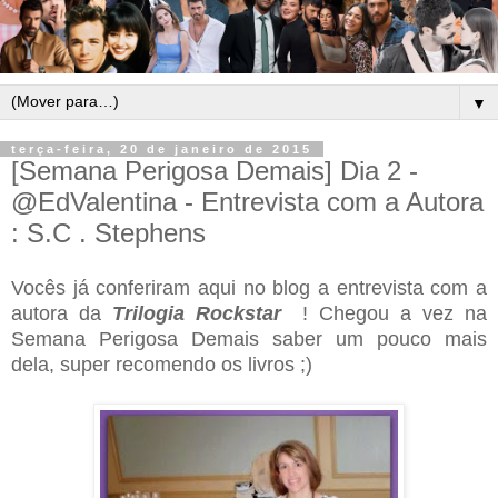
▼
terça-feira, 20 de janeiro de 2015
[Semana Perigosa Demais] Dia 2 -
@EdValentina - Entrevista com a Autora
: S.C . Stephens
Vocês já conferiram aqui no blog a entrevista com a
autora da
Trilogia Rockstar
! Chegou a vez na
Semana Perigosa Demais saber um pouco mais
dela, super recomendo os livros ;)