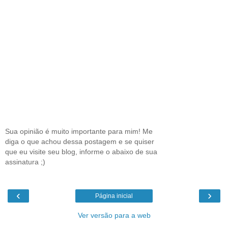
Sua opinião é muito importante para mim! Me
diga o que achou dessa postagem e se quiser
que eu visite seu blog, informe o abaixo de sua
assinatura ;)
‹
›
Página inicial
Ver versão para a web