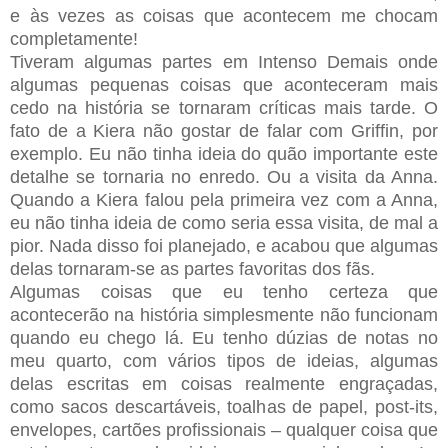
e às vezes as coisas que acontecem me chocam
completamente!
Tiveram algumas partes em Intenso Demais onde
algumas pequenas coisas que aconteceram mais
cedo na história se tornaram críticas mais tarde. O
fato de a Kiera não gostar de falar com Griffin, por
exemplo. Eu não tinha ideia do quão importante este
detalhe se tornaria no enredo. Ou a visita da Anna.
Quando a Kiera falou pela primeira vez com a Anna,
eu não tinha ideia de como seria essa visita, de mal a
pior. Nada disso foi planejado, e acabou que algumas
delas tornaram-se as partes favoritas dos fãs.
Algumas coisas que eu tenho certeza que
acontecerão na história simplesmente não funcionam
quando eu chego lá. Eu tenho dúzias de notas no
meu quarto, com vários tipos de ideias, algumas
delas escritas em coisas realmente engraçadas,
como sacos descartáveis, toalhas de papel, post-its,
envelopes, cartões profissionais – qualquer coisa que