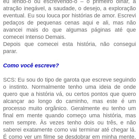
eu lendo-o ou escrevendo-o – o primeiro olhar, a
atração inegável, a saudade, o desejo, a exploração
eventual. Eu sou louca por histórias de amor. Escrevi
pedaços de pequenas cenas aqui e ali, mas não
avancei mais do que algumas páginas até que
comecei Intenso Demais.
Depois que comecei esta história, não consegui
parar.
Como você escreve?
SCS: Eu sou do tipo de garota que escreve seguindo
o instinto. Normalmente tenho uma ideia de onde
quero que a história vá, ou certos pontos que quero
alcançar ao longo do caminho, mas este é um
processo muito orgânico. Geralmente eu tenho um
final em mente quando começo uma história, mas
nem sempre. Às vezes tenho dois ou três, e não
saberei exatamente como vai terminar até chegar lá.
É como ver um filme se desdobrar em minha mente,