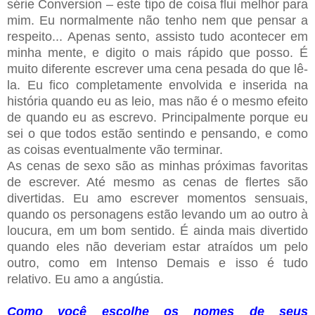
série Conversion – este tipo de coisa flui melhor para
mim. Eu normalmente não tenho nem que pensar a
respeito... Apenas sento, assisto tudo acontecer em
minha mente, e digito o mais rápido que posso. É
muito diferente escrever uma cena pesada do que lê-
la. Eu fico completamente envolvida e inserida na
história quando eu as leio, mas não é o mesmo efeito
de quando eu as escrevo. Principalmente porque eu
sei o que todos estão sentindo e pensando, e como
as coisas eventualmente vão terminar.
As cenas de sexo são as minhas próximas favoritas
de escrever. Até mesmo as cenas de flertes são
divertidas. Eu amo escrever momentos sensuais,
quando os personagens estão levando um ao outro à
loucura, em um bom sentido. É ainda mais divertido
quando eles não deveriam estar atraídos um pelo
outro, como em Intenso Demais e isso é tudo
relativo. Eu amo a angústia.
Como você escolhe os nomes de seus