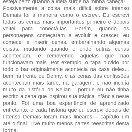
esteja perto quando a ideia surge na minha cabeça!
Possivelmente a coisa mais difícil sobre Intenso
Demais foi a maneira como o escrevi. Eu escrevi
todas as cenas mais importantes primeiro e depois
voltei para conectá-las. Porém, quando os
personagens começaram a evoluir e crescer, eu
comecei a inserir cenas, embaralhando algumas
coisas, mudando quando e onde outras cenas
aconteciam, e removendo aquelas que não
funcionavam mais. Por exemplo, o tapa ouvido por
todo o bar originalmente acontecia na casa deles...
bem na frente de Denny, e as cenas das confissões
aconteciam mais tarde, na garagem, e não incluía
muito da história do Kellan... porque eu não tinha
escrito a cena que inspirou sua trágica infância neste
ponto. Foi uma boa experiência de aprendizado
entretanto, e cada história que eu escrevi depois de
Intenso Demais foram mais lineares – capítulo um
até o final. Tive muito menos partes reescritas desta
forma.