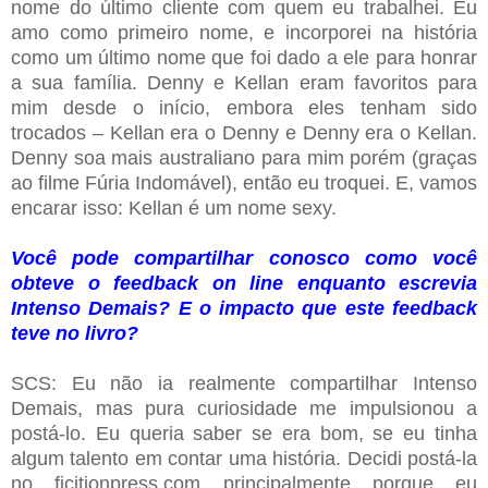
nome do último cliente com quem eu trabalhei. Eu
amo como primeiro nome, e incorporei na história
como um último nome que foi dado a ele para honrar
a sua família. Denny e Kellan eram favoritos para
mim desde o início, embora eles tenham sido
trocados – Kellan era o Denny e Denny era o Kellan.
Denny soa mais australiano para mim porém (graças
ao filme Fúria Indomável), então eu troquei. E, vamos
encarar isso: Kellan é um nome sexy.
Você pode compartilhar conosco como você
obteve o feedback on line enquanto escrevia
Intenso Demais? E o impacto que este feedback
teve no livro?
SCS: Eu não ia realmente compartilhar Intenso
Demais, mas pura curiosidade me impulsionou a
postá-lo. Eu queria saber se era bom, se eu tinha
algum talento em contar uma história. Decidi postá-la
no ficitionpress.com principalmente porque eu