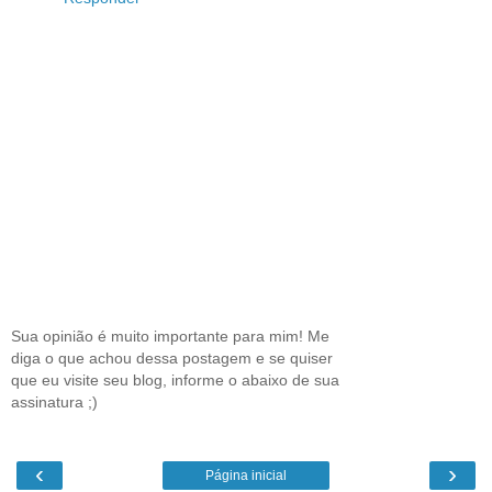
Sua opinião é muito importante para mim! Me
diga o que achou dessa postagem e se quiser
que eu visite seu blog, informe o abaixo de sua
assinatura ;)
‹
›
Página inicial