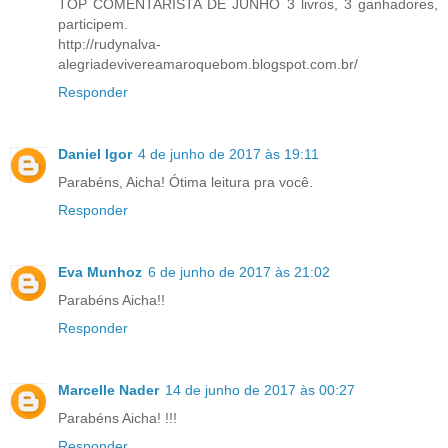
TOP COMENTARISTA DE JUNHO 3 livros, 3 ganhadores,
participem.
http://rudynalva-
alegriadevivereamaroquebom.blogspot.com.br/
Responder
Daniel Igor
4 de junho de 2017 às 19:11
Parabéns, Aicha! Ótima leitura pra você.
Responder
Eva Munhoz
6 de junho de 2017 às 21:02
Parabéns Aicha!!
Responder
Marcelle Nader
14 de junho de 2017 às 00:27
Parabéns Aicha! !!!
Responder