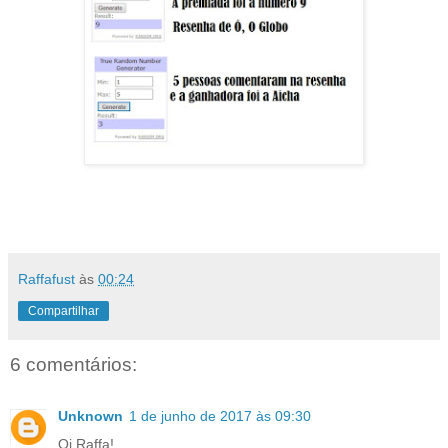
Raffafust
às
00:24
Compartilhar
6 comentários:
Unknown
1 de junho de 2017 às 09:30
Oi Raffa!