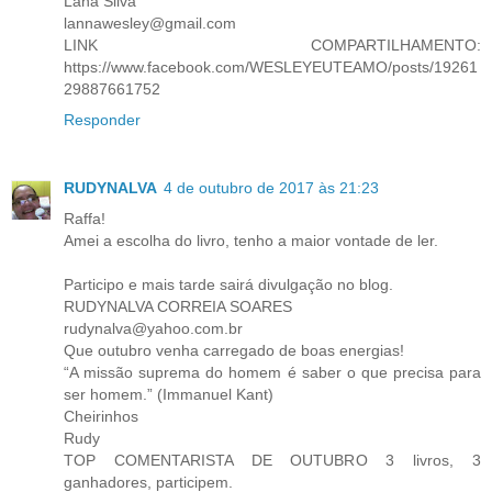
Lana Silva
lannawesley@gmail.com
LINK COMPARTILHAMENTO:
https://www.facebook.com/WESLEYEUTEAMO/posts/19261
29887661752
Responder
RUDYNALVA
4 de outubro de 2017 às 21:23
Raffa!
Amei a escolha do livro, tenho a maior vontade de ler.
Participo e mais tarde sairá divulgação no blog.
RUDYNALVA CORREIA SOARES
rudynalva@yahoo.com.br
Que outubro venha carregado de boas energias!
“A missão suprema do homem é saber o que precisa para
ser homem.” (Immanuel Kant)
Cheirinhos
Rudy
TOP COMENTARISTA DE OUTUBRO 3 livros, 3
ganhadores, participem.