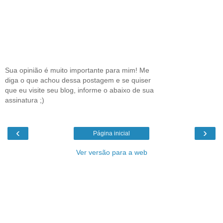
Sua opinião é muito importante para mim! Me
diga o que achou dessa postagem e se quiser
que eu visite seu blog, informe o abaixo de sua
assinatura ;)
‹
›
Página inicial
Ver versão para a web