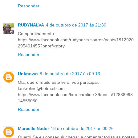
Responder
RUDYNALVA
4 de outubro de 2017 às 21:30
Compartilhamento:
https://www.facebook.com/rudynalva.soares/posts/1912920
295401455?pnref=story
Responder
Unknown
8 de outubro de 2017 às 09:13
Olá, quero muito este livro, vou participar.
larikroline@hotmail.com
https://www.facebook.com/lara.caroline.39/posts/12888993
14555050
Responder
Marcelle Nader
18 de outubro de 2017 às 00:26
Quero! Se eu conseguir chegar a comentar todas as postas