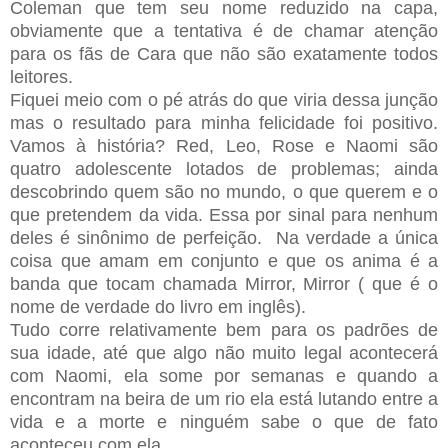
Coleman que tem seu nome reduzido na capa,
obviamente que a tentativa é de chamar atenção
para os fãs de Cara que não são exatamente todos
leitores.
Fiquei meio com o pé atrás do que viria dessa junção
mas o resultado para minha felicidade foi positivo.
Vamos à história?
Red, Leo, Rose e Naomi são
quatro adolescente lotados de problemas; ainda
descobrindo quem são no mundo, o que querem e o
que pretendem da vida. Essa por sinal para nenhum
deles é sinônimo de perfeição. Na verdade a única
coisa que amam em conjunto e que os anima é a
banda que tocam chamada Mirror, Mirror ( que é o
nome de verdade do livro em inglês).
Tudo corre relativamente bem para os padrões de
sua idade, até que algo não muito legal acontecerá
com Naomi, ela some por semanas e quando a
encontram na beira de um rio ela está lutando entre a
vida e a morte e ninguém sabe o que de fato
aconteceu com ela.