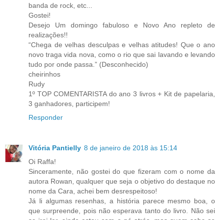
banda de rock, etc...
Gostei!
Desejo Um domingo fabuloso e Novo Ano repleto de
realizações!!
“Chega de velhas desculpas e velhas atitudes! Que o ano
novo traga vida nova, como o rio que sai lavando e levando
tudo por onde passa.” (Desconhecido)
cheirinhos
Rudy
1º TOP COMENTARISTA do ano 3 livros + Kit de papelaria,
3 ganhadores, participem!
Responder
Vitória Pantielly
8 de janeiro de 2018 às 15:14
Oi Raffa!
Sinceramente, não gostei do que fizeram com o nome da
autora Rowan, qualquer que seja o objetivo do destaque no
nome da Cara, achei bem desrespeitoso!
Já li algumas resenhas, a história parece mesmo boa, o
que surpreende, pois não esperava tanto do livro. Não sei