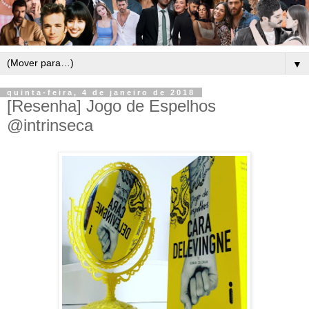
▼
quinta-feira, 4 de janeiro de 2018
[Resenha] Jogo de Espelhos
@intrinseca