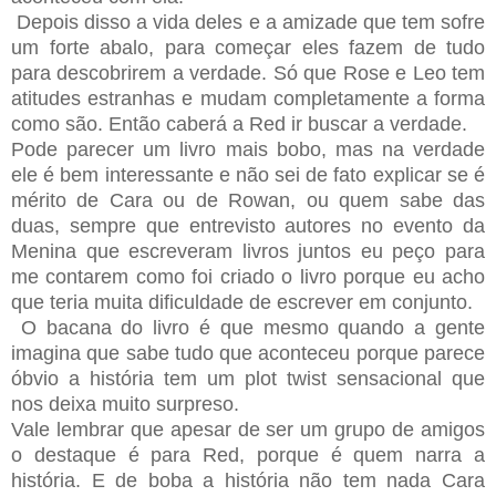
Depois disso a vida deles e a amizade que tem sofre
um forte abalo, para começar eles fazem de tudo
para descobrirem a verdade. Só que Rose e Leo tem
atitudes estranhas e mudam completamente a forma
como são. Então caberá a Red ir buscar a verdade.
Pode parecer um livro mais bobo, mas na verdade
ele é bem interessante e não sei de fato explicar se é
mérito de Cara ou de Rowan, ou quem sabe das
duas, sempre que entrevisto autores no evento da
Menina que escreveram livros juntos eu peço para
me contarem como foi criado o livro porque eu acho
que teria muita dificuldade de escrever em conjunto.
O bacana do livro é que mesmo quando a gente
imagina que sabe tudo que aconteceu porque parece
óbvio a história tem um plot twist sensacional que
nos deixa muito surpreso.
Vale lembrar que apesar de ser um grupo de amigos
o destaque é para Red, porque é quem narra a
história. E de boba a história não tem nada Cara