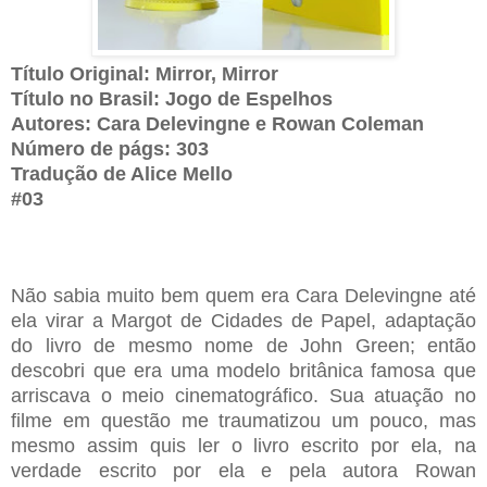
Título Original: Mirror, Mirror
Título no Brasil: Jogo de Espelhos
Autores: Cara Delevingne e Rowan Coleman
Número de págs: 303
Tradução de Alice Mello
#03
Não sabia muito bem quem era Cara Delevingne até
ela virar a Margot de Cidades de Papel, adaptação
do livro de mesmo nome de John Green; então
descobri que era uma modelo britânica famosa que
arriscava o meio cinematográfico. Sua atuação no
filme em questão me traumatizou um pouco, mas
mesmo assim quis ler o livro escrito por ela, na
verdade escrito por ela e pela autora Rowan