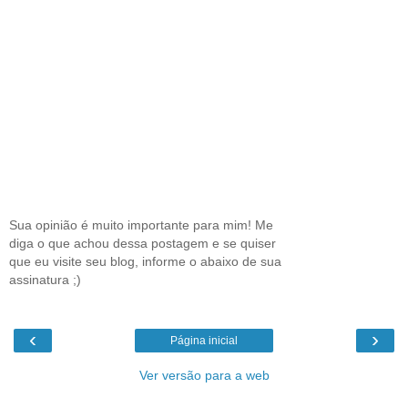
Sua opinião é muito importante para mim! Me
diga o que achou dessa postagem e se quiser
que eu visite seu blog, informe o abaixo de sua
assinatura ;)
‹
›
Página inicial
Ver versão para a web