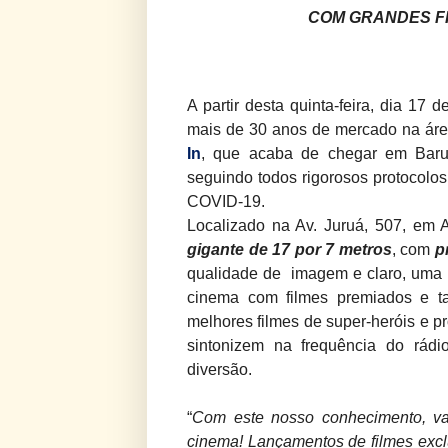
COM GRANDES F
A partir desta quinta-feira, dia 17
mais de 30 anos de mercado na áre
In
, que acaba de chegar em Baru
seguindo todos rigorosos protocolo
COVID-19.
Localizado na Av. Juruá, 507, em A
gigante de 17 por 7 metros
, com
p
qualidade de imagem e claro, uma
cinema com filmes premiados e t
melhores filmes de super-heróis e 
sintonizem na frequência do rádi
diversão.
“
Com este nosso conhecimento, vam
cinema! Lançamentos de filmes exclus