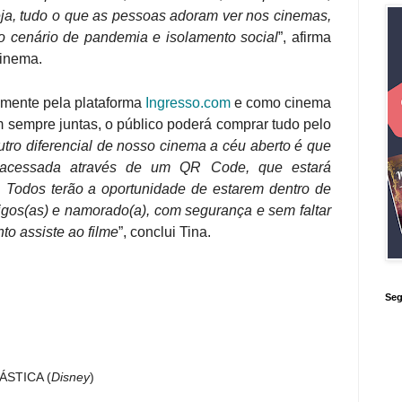
ja, tudo o que as pessoas adoram ver nos cinemas,
o cenário de pandemia e isolamento social
”, afirma
cinema.
omente pela plataforma
Ingresso.com
e como cinema
 sempre juntas, o público poderá comprar tudo pelo
tro diferencial de nosso cinema a céu aberto é que
 acessada através de um QR Code, que estará
e. Todos terão a oportunidade de estarem dentro de
migos(as) e namorado(a), com segurança e sem faltar
o assiste ao filme
”, conclui Tina.
Seg
ÁSTICA (
Disney
)