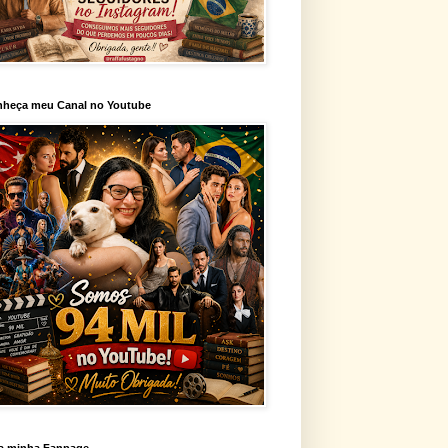
heça meu Canal no Youtube
a minha Fanpage