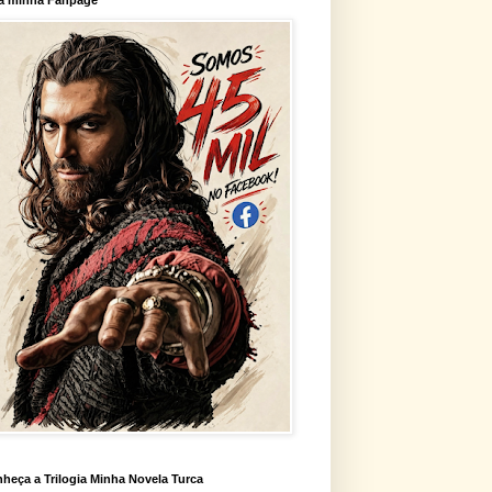
heça a Trilogia Minha Novela Turca