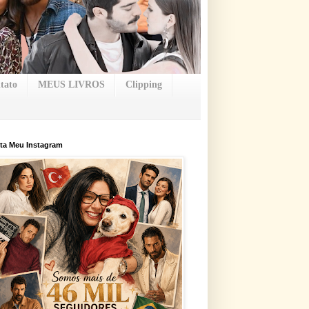
tato
MEUS LIVROS
Clipping
ta Meu Instagram