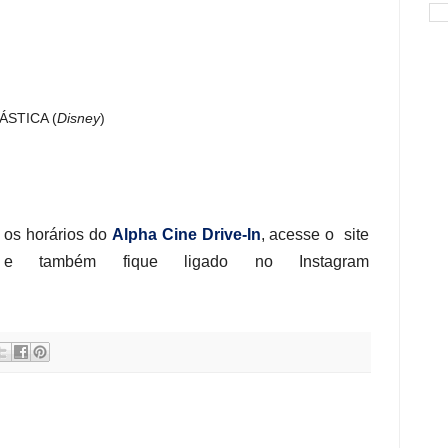
ÁSTICA (
Disney
)
 os horários do
Alpha
Cine
Drive
-
In
, acesse o site
 também fique ligado no Instagram