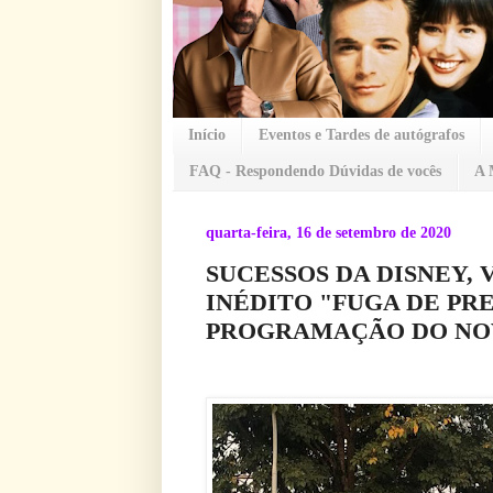
Início
Eventos e Tardes de autógrafos
FAQ - Respondendo Dúvidas de vocês
A 
quarta-feira, 16 de setembro de 2020
SUCESSOS DA DISNEY,
INÉDITO "FUGA DE PR
PROGRAMAÇÃO DO NOV