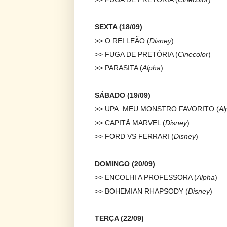
SEXTA (18/09)
>> O REI LEÃO (
Disney
)
>> FUGA DE PRETÓRIA (
Cinecolor
)
>> PARASITA (
Alpha
)
SÁBADO (19/09)
>> UPA: MEU MONSTRO FAVORITO (
Al
>> CAPITÃ MARVEL (
Disney
)
>> FORD VS FERRARI (
Disney
)
DOMINGO (20/09)
>> ENCOLHI A PROFESSORA (
Alpha
)
>> BOHEMIAN RHAPSODY (
Disney
)
TERÇA (22/09)