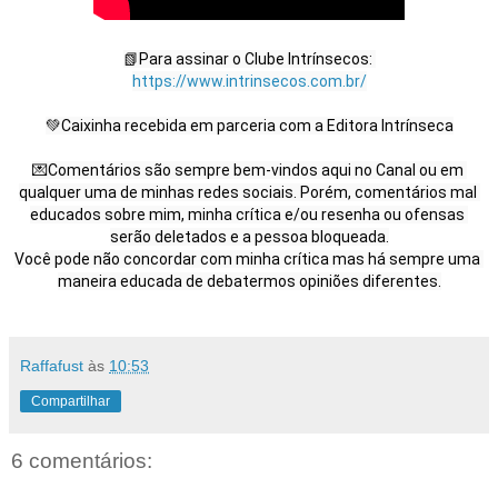
📗Para assinar o Clube Intrínsecos: 
https://www.intrinsecos.com.br/​
💚Caixinha recebida em parceria com a Editora Intrínseca

💌Comentários são sempre bem-vindos aqui no Canal ou em 
qualquer uma de minhas redes sociais. Porém, comentários mal 
educados sobre mim, minha crítica e/ou resenha ou ofensas 
serão deletados e a pessoa bloqueada.

Você pode não concordar com minha crítica mas há sempre uma 
Raffafust
às
10:53
Compartilhar
6 comentários: