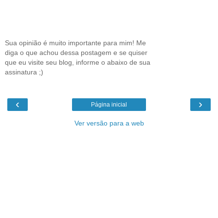
Sua opinião é muito importante para mim! Me
diga o que achou dessa postagem e se quiser
que eu visite seu blog, informe o abaixo de sua
assinatura ;)
‹
›
Página inicial
Ver versão para a web