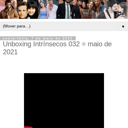
▼
sexta-feira, 7 de maio de 2021
Unboxing Intrínsecos 032 = maio de
2021