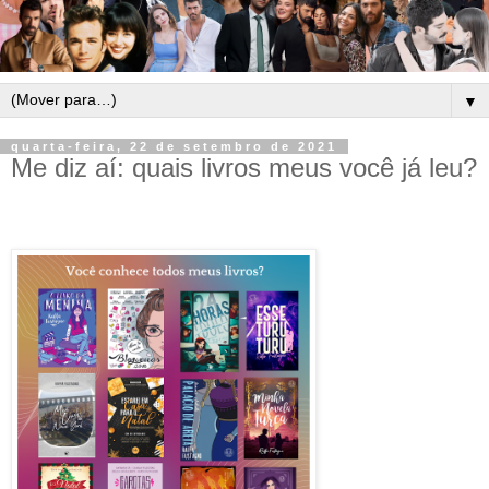
▼
quarta-feira, 22 de setembro de 2021
Me diz aí: quais livros meus você já leu?