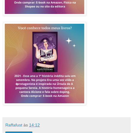
Raffafust
às
14:12