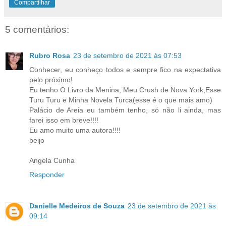
Compartilhar
5 comentários:
Rubro Rosa
23 de setembro de 2021 às 07:53
Conhecer, eu conheço todos e sempre fico na expectativa
pelo próximo!
Eu tenho O Livro da Menina, Meu Crush de Nova York,Esse
Turu Turu e Minha Novela Turca(esse é o que mais amo)
Palácio de Areia eu também tenho, só não li ainda, mas
farei isso em breve!!!!
Eu amo muito uma autora!!!!
beijo
Angela Cunha
Responder
Danielle Medeiros de Souza
23 de setembro de 2021 às
09:14