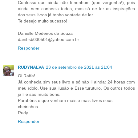
Confesso que ainda não li nenhum (que vergonha!), pois
ainda nem conhecia todos, mas só de ler as inspirações
dos seus livros já tenho vontade de ler.
Te desejo muito sucesso!
Danielle Medeiros de Souza
danibsb030501@yahoo.com.br
Responder
RUDYNALVA
23 de setembro de 2021 às 21:04
Oi Raffa!
Já conhecia sim seus livro e só não li ainda: 24 horas com
meu ídolo, Use sua ilusão e Esse turuturo. Os outros todos
já li e são muito bons.
Parabéns e que venham mais e mais livros seus.
cheirinhos
Rudy
Responder