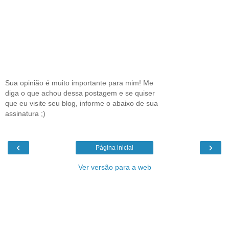
Sua opinião é muito importante para mim! Me
diga o que achou dessa postagem e se quiser
que eu visite seu blog, informe o abaixo de sua
assinatura ;)
‹
›
Página inicial
Ver versão para a web