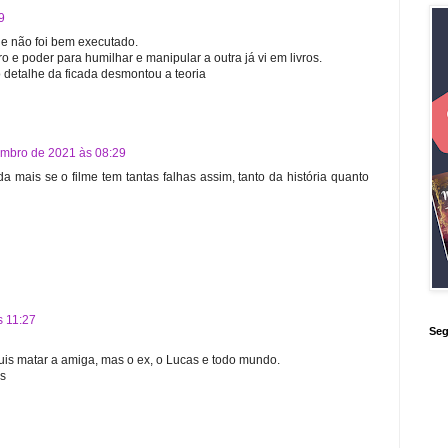
9
e não foi bem executado.
ro e poder para humilhar e manipular a outra já vi em livros.
 detalhe da ficada desmontou a teoria
embro de 2021 às 08:29
a mais se o filme tem tantas falhas assim, tanto da história quanto
s 11:27
Seg
is matar a amiga, mas o ex, o Lucas e todo mundo.
rs