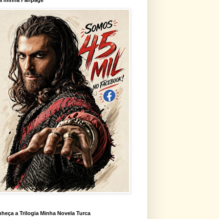
heça a Trilogia Minha Novela Turca