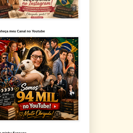
heça meu Canal no Youtube
a minha Fanpage