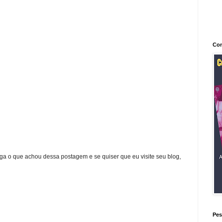
Con
ga o que achou dessa postagem e se quiser que eu visite seu blog,
Pes