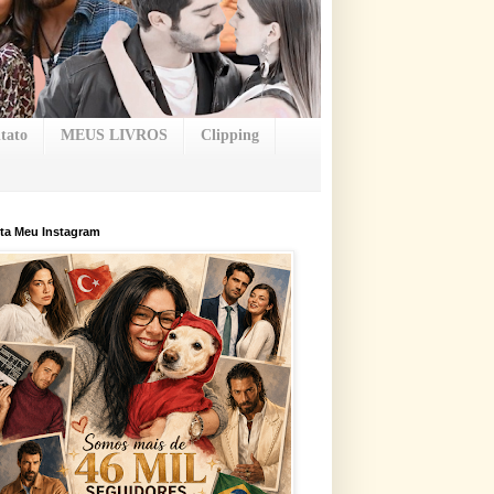
tato
MEUS LIVROS
Clipping
ta Meu Instagram