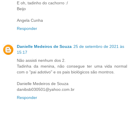
E oh, tadinho do cachorro :/
Beijo
Angela Cunha
Responder
Danielle Medeiros de Souza
25 de setembro de 2021 às
15:17
Não assisti nenhum dos 2.
Tadinha da menina, não consegue ter uma vida normal
com o "pai adotivo" e os pais biológicos são montros.
Danielle Medeiros de Souza
danibsb030501@yahoo.com.br
Responder