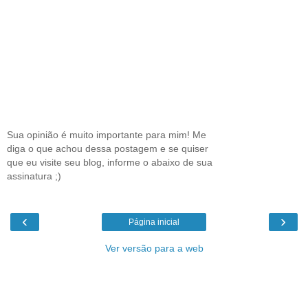
Sua opinião é muito importante para mim! Me
diga o que achou dessa postagem e se quiser
que eu visite seu blog, informe o abaixo de sua
assinatura ;)
‹
›
Página inicial
Ver versão para a web