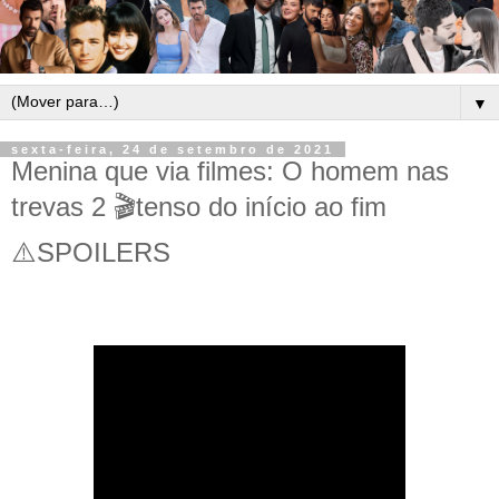
▼
sexta-feira, 24 de setembro de 2021
Menina que via filmes: O homem nas
trevas 2 🎬tenso do início ao fim
⚠️SPOILERS