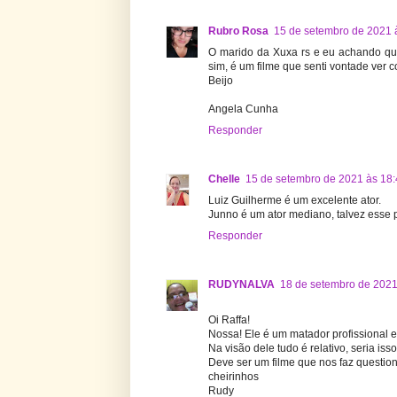
Rubro Rosa
15 de setembro de 2021 
O marido da Xuxa rs e eu achando que
sim, é um filme que senti vontade ver c
Beijo
Angela Cunha
Responder
Chelle
15 de setembro de 2021 às 18
Luiz Guilherme é um excelente ator.
Junno é um ator mediano, talvez esse
Responder
RUDYNALVA
18 de setembro de 2021
Oi Raffa!
Nossa! Ele é um matador profissional e 
Na visão dele tudo é relativo, seria iss
Deve ser um filme que nos faz question
cheirinhos
Rudy