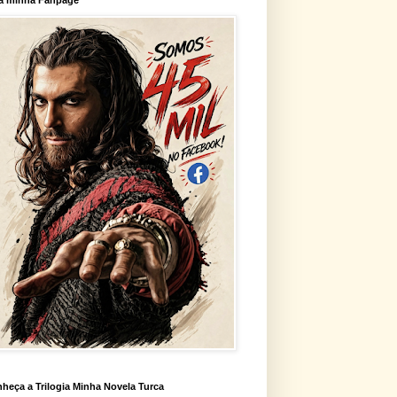
heça a Trilogia Minha Novela Turca