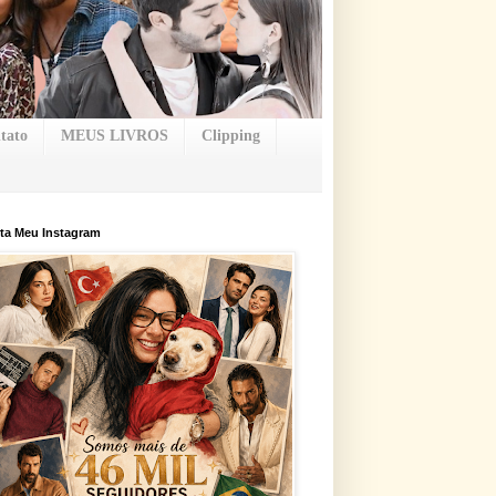
tato
MEUS LIVROS
Clipping
ta Meu Instagram