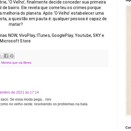
e, ‘O Velho’, finalmente decide conceder sua primeira 
l de bairro. Ele revela que cometeu os crimes porque 
 melhoria do planeta. Após ‘O Velho’ estabelecer uma 
sta, a questão em pauta é: qualquer pessoa é capaz de 
matar?

mas NOW, VivoPlay, ITunes, GooglePlay, Youtube, SKY e 
Microsoft Store 
,
Menina que via filmes
tembro de 2021 às 17:14
aco. Se essa moda pega... rsrs
como no velho oeste: resolvendo os problemas na bala.
Con