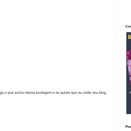
Con
ga o que achou dessa postagem e se quiser que eu visite seu blog,
Pes