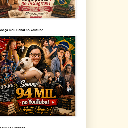
heça meu Canal no Youtube
a minha Fanpage