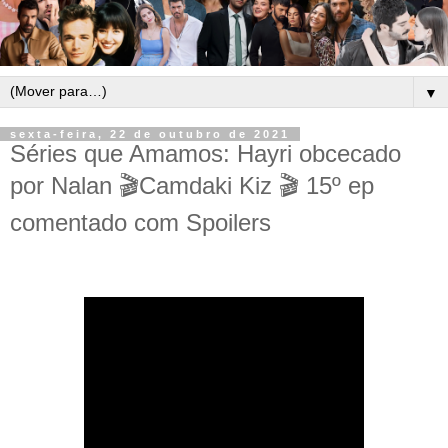
▼
sexta-feira, 22 de outubro de 2021
Séries que Amamos: Hayri obcecado
por Nalan 🎬Camdaki Kiz 🎬 15º ep
comentado com Spoilers