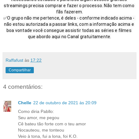
streamings precisa comprar e fazer o processo. Não tem como 
fãs fazerem.

✅O grupo não me pertence, é deles - conforme indicado acima - 
não estou autorizada a passar links, com a informação acima e 
boa vontade você consegue assistir todas as séries e filmes 
Raffafust
às
17:22
Compartilhar
4 comentários:
Chelle
22 de outubro de 2021 às 20:09
Como diria Pabllo:
Seu amor, me pegou
Cê bateu tão forte com o teu amor
Nocauteou, me tonteou
Veio à tona, fui a lona, foi K.O.