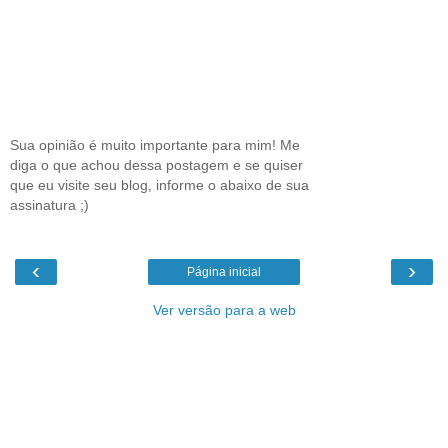
Sua opinião é muito importante para mim! Me
diga o que achou dessa postagem e se quiser
que eu visite seu blog, informe o abaixo de sua
assinatura ;)
‹
›
Página inicial
Ver versão para a web