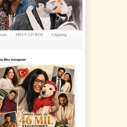
tato
MEUS LIVROS
Clipping
ta Meu Instagram