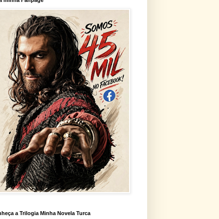
heça a Trilogia Minha Novela Turca