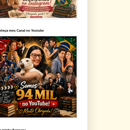
heça meu Canal no Youtube
a minha Fanpage