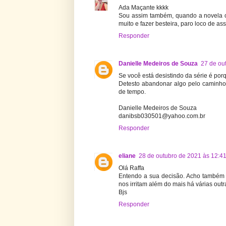
Ada Maçante kkkk
Sou assim também, quando a novela o
muito e fazer besteira, paro loco de as
Responder
Danielle Medeiros de Souza
27 de ou
Se você está desistindo da série é por
Detesto abandonar algo pelo caminho,
de tempo.
Danielle Medeiros de Souza
danibsb030501@yahoo.com.br
Responder
eliane
28 de outubro de 2021 às 12:4
Olá Raffa
Entendo a sua decisão. Acho também
nos irritam além do mais há várias out
Bjs
Responder