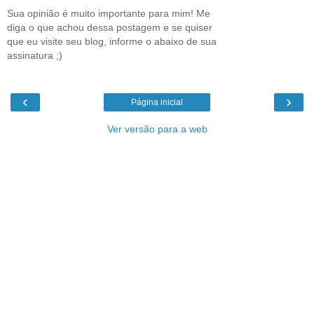
Sua opinião é muito importante para mim! Me
diga o que achou dessa postagem e se quiser
que eu visite seu blog, informe o abaixo de sua
assinatura ;)
‹
›
Página inicial
Ver versão para a web