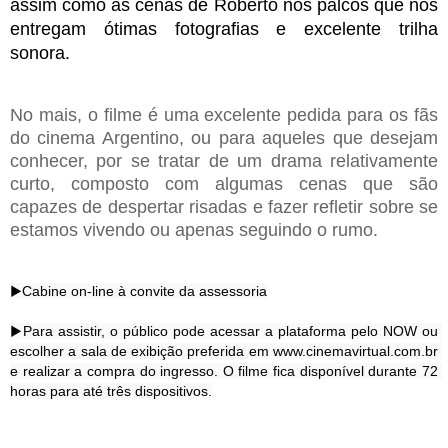
assim como as cenas de Roberto nos palcos que nos 
entregam ótimas fotografias e excelente trilha 
sonora. 
No mais, o filme é uma excelente pedida para os fãs 
do cinema Argentino, ou para aqueles que desejam 
conhecer, por se tratar de um drama relativamente 
curto, composto com algumas cenas que são 
capazes de despertar risadas e fazer refletir sobre se 
estamos vivendo ou apenas seguindo o rumo. 
▶️Cabine on-line à convite da assessoria

▶️Para assistir, o público pode acessar a plataforma pelo NOW ou 
escolher a sala de exibição preferida em www.cinemavirtual.com.br 
e realizar a compra do ingresso. O filme fica disponível durante 72 
horas para até três dispositivos.