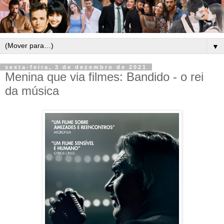
▼
sexta-feira, 3 de dezembro de 2021
Menina que via filmes: Bandido - o rei
da música