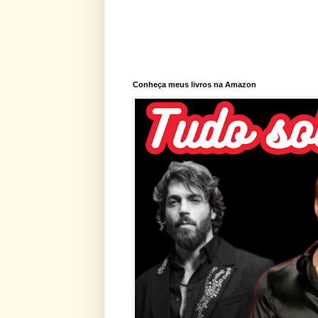
Conheça meus livros na Amazon