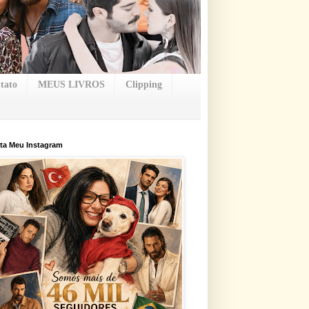
tato
MEUS LIVROS
Clipping
ta Meu Instagram