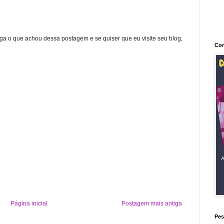
ga o que achou dessa postagem e se quiser que eu visite seu blog,
Con
Página inicial
Postagem mais antiga
Pes