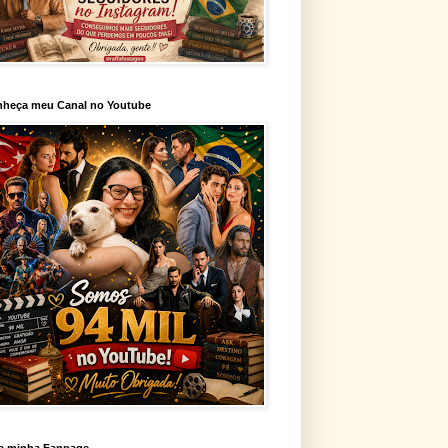
heça meu Canal no Youtube
a minha Fanpage