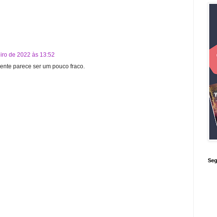
eiro de 2022 às 13:52
mente parece ser um pouco fraco.
Seg