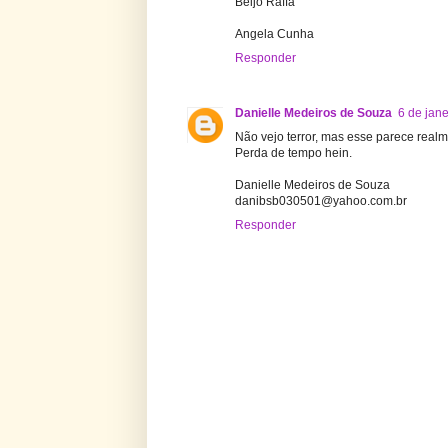
Beijo Raffa
Angela Cunha
Responder
Danielle Medeiros de Souza
6 de jan
Não vejo terror, mas esse parece real
Perda de tempo hein.
Danielle Medeiros de Souza
danibsb030501@yahoo.com.br
Responder