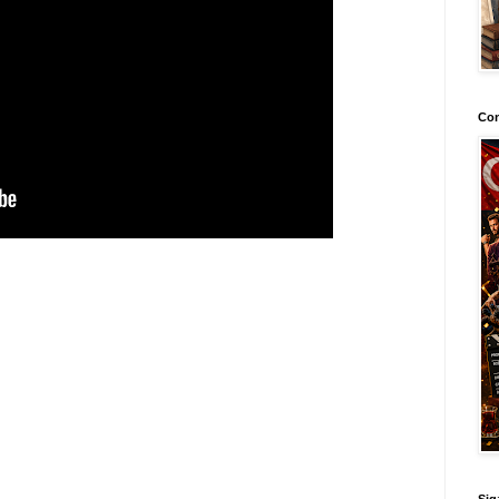
Con
Sig