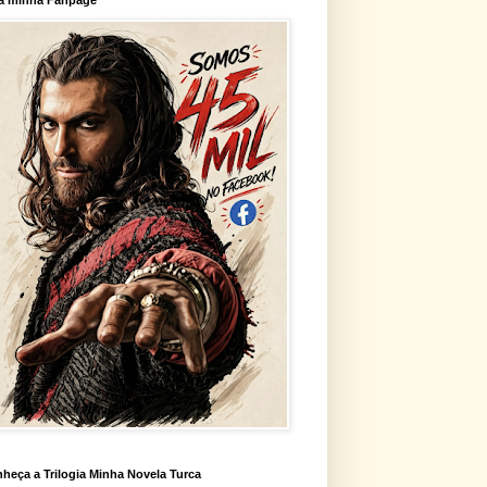
heça a Trilogia Minha Novela Turca