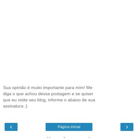
Sua opinião é muito importante para mim! Me
diga o que achou dessa postagem e se quiser
que eu visite seu blog, informe o abaixo de sua
assinatura ;)
‹
›
Página inicial