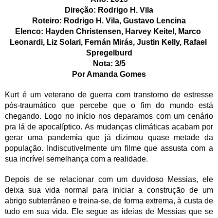
Direção: Rodrigo H. Vila
Roteiro: Rodrigo H. Vila, Gustavo Lencina
Elenco: Hayden Christensen, Harvey Keitel, Marco 
Leonardi, Liz Solari, Fernán Mirás, Justin Kelly, Rafael 
Spregelburd
Nota: 3/5
Por Amanda Gomes
Kurt é um veterano de guerra com transtorno de estresse 
pós-traumático que percebe que o fim do mundo está 
chegando. Logo no início nos deparamos com um cenário 
pra lá de apocalíptico. As mudanças climáticas acabam por 
gerar uma pandemia que já dizimou quase metade da 
população. Indiscutivelmente um filme que assusta com a 
sua incrível semelhança com a realidade.
Depois de se relacionar com um duvidoso Messias, ele 
deixa sua vida normal para iniciar a construção de um 
abrigo subterrâneo e treina-se, de forma extrema, à custa de 
tudo em sua vida. Ele segue as ideias de Messias que se 