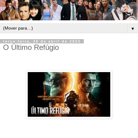
▼
terça-feira, 26 de abril de 2022
O Último Refúgio