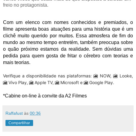
freio no protagonista.
Com um elenco com nomes conhecidos e premiados, o 
filme apresenta boas atuações para uma história que é um 
clichê muito querido por muitos. Essa atmosfera de fim do 
mundo ao mesmo tempo entretém, também preocupa sobre 
o quão próximo estamos da realidade. Sem dúvidas uma 
pedida para quem gosta de fritar o cérebro com teorias e 
mais teorias.
Verifique a disponibilidade nas plataformas: 🎦 NOW, 🎦 Looke,
🎦 Vivo Play, 🎦 Apple TV, 🎦 Microsoft e 🎦 Google Play.
*Cabine on-line à convite da A2 Filmes
Raffafust
às
00:36
Compartilhar