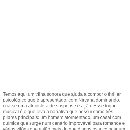
Temos aqui um trilha sonora que ajuda a compor o thriller
psicológico que é apresentado, com Nirvana dominando,
cria-se uma atmosfera de suspense e ação. Esse toque
musical é o que leva a narrativa que possui como três
pilares principais: um homem atormentado, um casal com
química que surge num cenário improvável para romance e
vários vilões que estão mais do que dispostos a colocar um