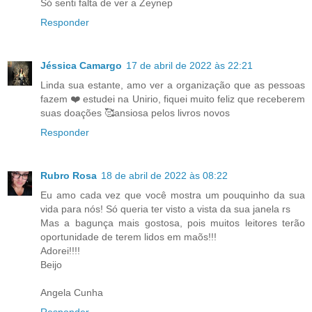
Só senti falta de ver a Zeynep
Responder
Jéssica Camargo
17 de abril de 2022 às 22:21
Linda sua estante, amo ver a organização que as pessoas
fazem ❤️ estudei na Unirio, fiquei muito feliz que receberem
suas doações 🥰ansiosa pelos livros novos
Responder
Rubro Rosa
18 de abril de 2022 às 08:22
Eu amo cada vez que você mostra um pouquinho da sua
vida para nós! Só queria ter visto a vista da sua janela rs
Mas a bagunça mais gostosa, pois muitos leitores terão
oportunidade de terem lidos em maõs!!!
Adorei!!!!
Beijo
Angela Cunha
Responder