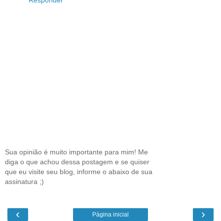
Sua opinião é muito importante para mim! Me
diga o que achou dessa postagem e se quiser
que eu visite seu blog, informe o abaixo de sua
assinatura ;)
‹
›
Página inicial