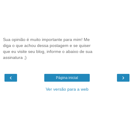
Sua opinião é muito importante para mim! Me
diga o que achou dessa postagem e se quiser
que eu visite seu blog, informe o abaixo de sua
assinatura ;)
‹
›
Página inicial
Ver versão para a web