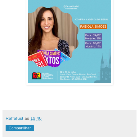
Raffafust
às
19:40
Compartilhar