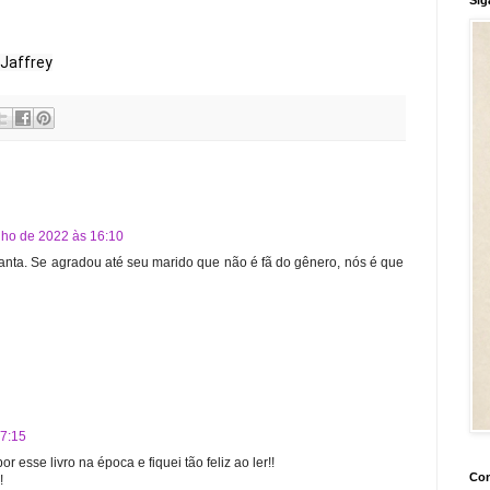
 Jaffrey
nho de 2022 às 16:10
anta. Se agradou até seu marido que não é fã do gênero, nós é que
17:15
esse livro na época e fiquei tão feliz ao ler!!
Con
!