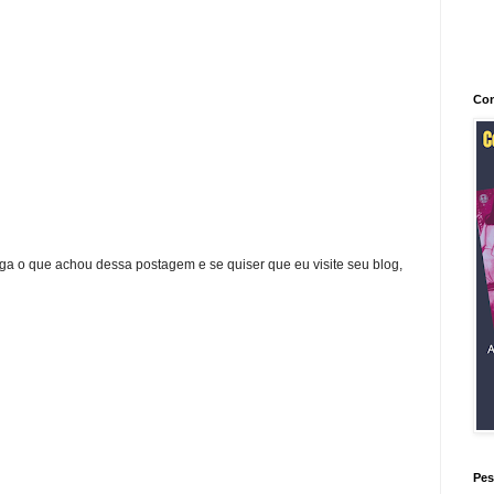
Con
ga o que achou dessa postagem e se quiser que eu visite seu blog,
Pes