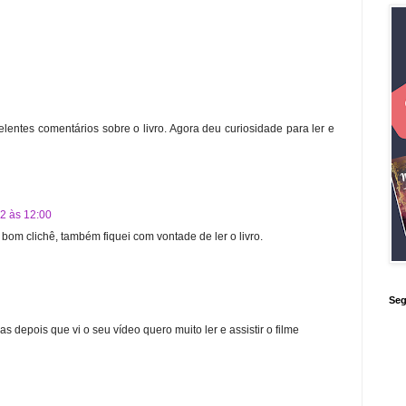
lentes comentários sobre o livro. Agora deu curiosidade para ler e
2 às 12:00
 bom clichê, também fiquei com vontade de ler o livro.
Seg
s depois que vi o seu vídeo quero muito ler e assistir o filme