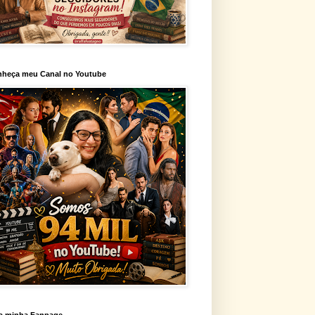
heça meu Canal no Youtube
a minha Fanpage