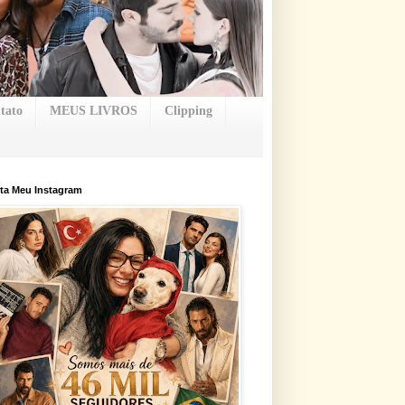
tato
MEUS LIVROS
Clipping
ta Meu Instagram