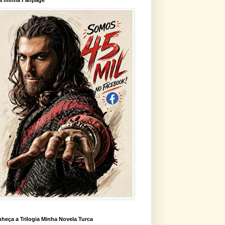
heça a Trilogia Minha Novela Turca