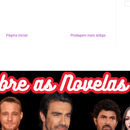
Página inicial
Postagem mais antiga