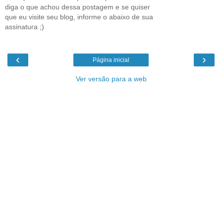
diga o que achou dessa postagem e se quiser
que eu visite seu blog, informe o abaixo de sua
assinatura ;)
‹
›
Página inicial
Ver versão para a web