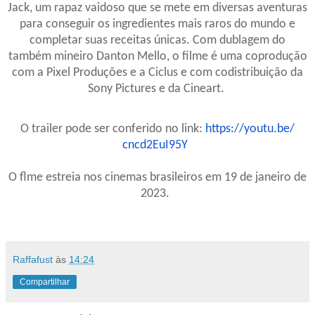
Jack, um rapaz vaidoso que se mete em diversas aventuras
para conseguir os ingredientes mais raros do mundo e
completar suas receitas únicas. Com dublagem do
também mineiro Danton Mello, o filme é uma coprodução
com a Pixel Produções e a Ciclus e com codistribuição da
Sony Pictures e da Cineart.
O trailer pode ser conferido no link:
https://youtu.be/
cncd2EuI95Y
O flme estreia nos cinemas brasileiros em 19 de janeiro de
2023.
Raffafust
às
14:24
Compartilhar