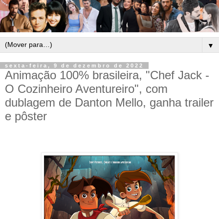
▼
sexta-feira, 9 de dezembro de 2022
Animação 100% brasileira, "Chef Jack -
O Cozinheiro Aventureiro", com
dublagem de Danton Mello, ganha trailer
e pôster