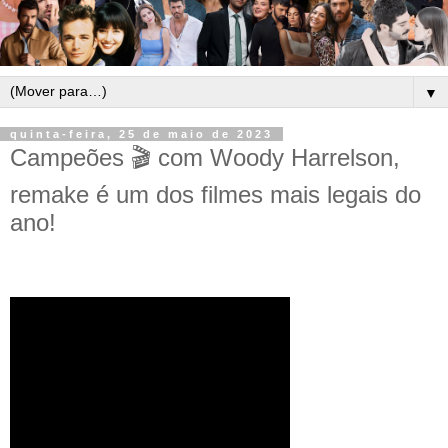
▼
quinta-feira, 25 de maio de 2023
Campeões 🎬 com Woody Harrelson,
remake é um dos filmes mais legais do
ano!