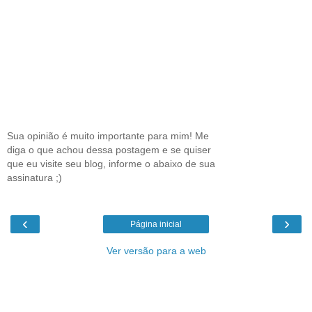
Sua opinião é muito importante para mim! Me
diga o que achou dessa postagem e se quiser
que eu visite seu blog, informe o abaixo de sua
assinatura ;)
‹
›
Página inicial
Ver versão para a web