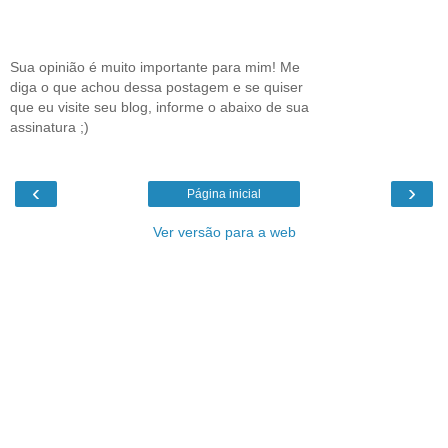
Sua opinião é muito importante para mim! Me
diga o que achou dessa postagem e se quiser
que eu visite seu blog, informe o abaixo de sua
assinatura ;)
‹
›
Página inicial
Ver versão para a web