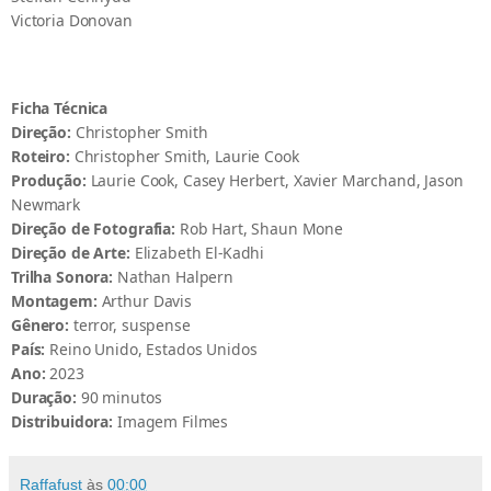
Victoria Donovan
Ficha Técnica
Direção:
Christopher Smith
Roteiro:
Christopher Smith, Laurie Cook
Produção:
Laurie Cook, Casey Herbert, Xavier Marchand, Jason
Newmark
Direção de Fotografia:
Rob Hart, Shaun Mone
Direção de Arte:
Elizabeth El-Kadhi
Trilha Sonora:
Nathan Halpern
Montagem:
Arthur Davis
Gênero:
terror, suspense
País:
Reino Unido, Estados Unidos
Ano:
2023
Duração:
90 minutos
Distribuidora:
Imagem Filmes
Raffafust
às
00:00