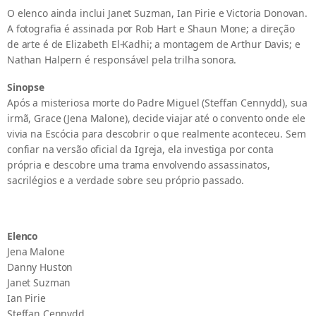
O elenco ainda inclui Janet Suzman, Ian Pirie e Victoria Donovan.
A fotografia é assinada por Rob Hart e Shaun Mone; a direção
de arte é de Elizabeth El-Kadhi; a montagem de Arthur Davis; e
Nathan Halpern é responsável pela trilha sonora.
Sinopse
Após a misteriosa morte do Padre Miguel (Steffan Cennydd), sua
irmã, Grace (Jena Malone), decide viajar até o convento onde ele
vivia na Escócia para descobrir o que realmente aconteceu. Sem
confiar na versão oficial da Igreja, ela investiga por conta
própria e descobre uma trama envolvendo assassinatos,
sacrilégios e a verdade sobre seu próprio passado.
Elenco
Jena Malone
Danny Huston
Janet Suzman
Ian Pirie
Steffan Cennydd