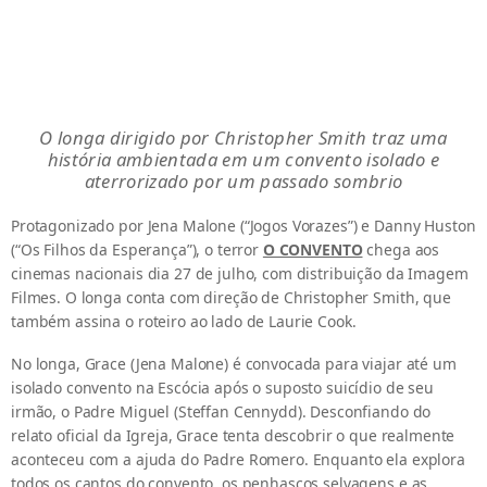
O longa dirigido por Christopher Smith traz uma
história ambientada em um convento isolado e
aterrorizado por um passado sombrio
Protagonizado por Jena Malone (“Jogos Vorazes”) e Danny Huston
(“Os Filhos da Esperança”), o terror
O CONVENTO
chega aos
cinemas nacionais dia 27 de julho, com distribuição da Imagem
Filmes. O longa conta com direção de Christopher Smith, que
também assina o roteiro ao lado de Laurie Cook.
No longa, Grace (Jena Malone) é convocada para viajar até um
isolado convento na Escócia após o suposto suicídio de seu
irmão, o Padre Miguel (Steffan Cennydd). Desconfiando do
relato oficial da Igreja, Grace tenta descobrir o que realmente
aconteceu com a ajuda do Padre Romero. Enquanto ela explora
todos os cantos do convento, os penhascos selvagens e as