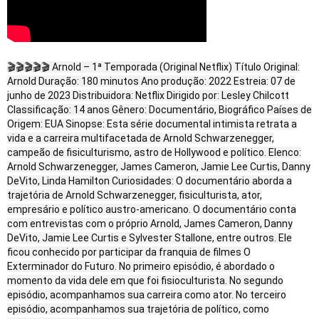
🎬🎬🎬🎬🎬 Arnold – 1ª Temporada (Original Netflix) Título Original:
Arnold Duração: 180 minutos Ano produção: 2022 Estreia: 07 de
junho de 2023 Distribuidora: Netflix Dirigido por: Lesley Chilcott
Classificação: 14 anos Gênero: Documentário, Biográfico Países de
Origem: EUA Sinopse: Esta série documental intimista retrata a
vida e a carreira multifacetada de Arnold Schwarzenegger,
campeão de fisiculturismo, astro de Hollywood e político. Elenco:
Arnold Schwarzenegger, James Cameron, Jamie Lee Curtis, Danny
DeVito, Linda Hamilton Curiosidades: O documentário aborda a
trajetória de Arnold Schwarzenegger, fisiculturista, ator,
empresário e político austro-americano. O documentário conta
com entrevistas com o próprio Arnold, James Cameron, Danny
DeVito, Jamie Lee Curtis e Sylvester Stallone, entre outros. Ele
ficou conhecido por participar da franquia de filmes O
Exterminador do Futuro. No primeiro episódio, é abordado o
momento da vida dele em que foi fisioculturista. No segundo
episódio, acompanhamos sua carreira como ator. No terceiro
episódio, acompanhamos sua trajetória de político, como