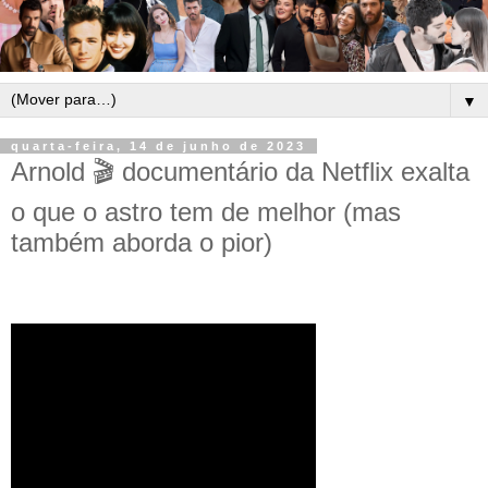
▼
quarta-feira, 14 de junho de 2023
Arnold 🎬 documentário da Netflix exalta
o que o astro tem de melhor (mas
também aborda o pior)