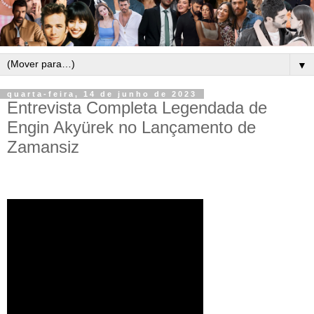
▼
quarta-feira, 14 de junho de 2023
Entrevista Completa Legendada de
Engin Akyürek no Lançamento de
Zamansiz