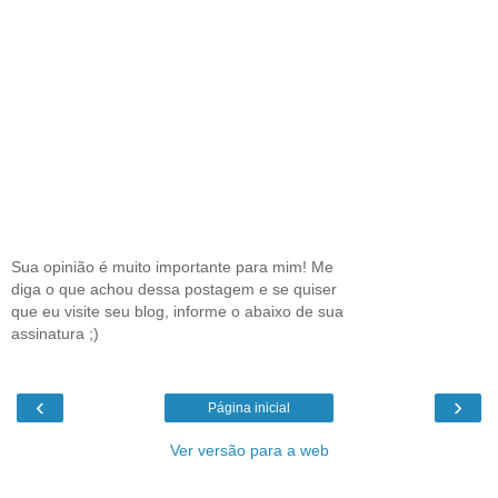
Sua opinião é muito importante para mim! Me
diga o que achou dessa postagem e se quiser
que eu visite seu blog, informe o abaixo de sua
assinatura ;)
‹
›
Página inicial
Ver versão para a web