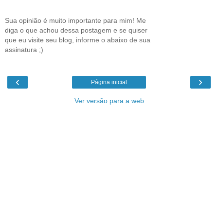
Sua opinião é muito importante para mim! Me
diga o que achou dessa postagem e se quiser
que eu visite seu blog, informe o abaixo de sua
assinatura ;)
‹
›
Página inicial
Ver versão para a web