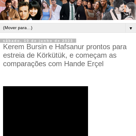
▼
sábado, 10 de junho de 2023
Kerem Bursin e Hafsanur prontos para
estreia de Körkütük, e começam as
comparações com Hande Erçel