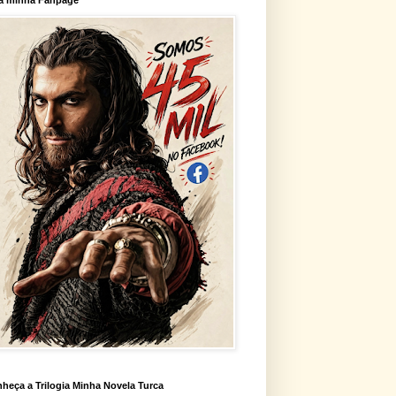
heça a Trilogia Minha Novela Turca