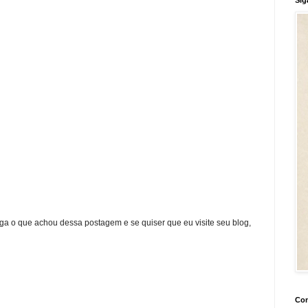
ga o que achou dessa postagem e se quiser que eu visite seu blog,
Con