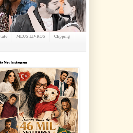
tato
MEUS LIVROS
Clipping
ta Meu Instagram