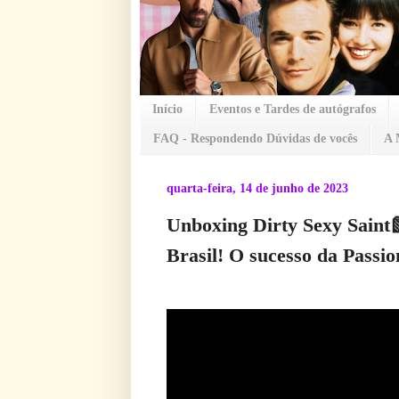
Início
Eventos e Tardes de autógrafos
FAQ - Respondendo Dúvidas de vocês
A 
quarta-feira, 14 de junho de 2023
Unboxing Dirty Sexy Saint
Brasil! O sucesso da Passio