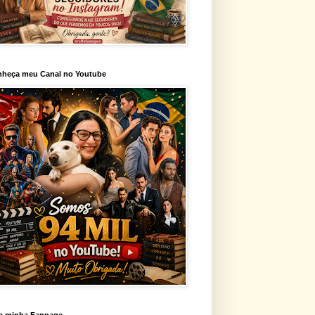
heça meu Canal no Youtube
a minha Fanpage