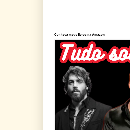
Conheça meus livros na Amazon