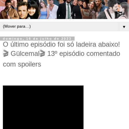
▼
domingo, 16 de julho de 2023
O último episódio foi só ladeira abaixo!
🎬 Gülcemal🎬 13º episódio comentado
com spoilers