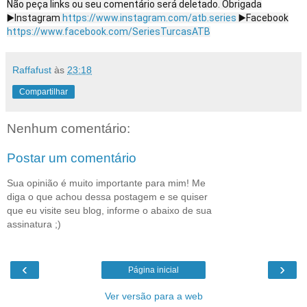
Não peça links ou seu comentário será deletado. Obrigada
▶️Instagram
https://www.instagram.com/atb.series
▶️Facebook
https://www.facebook.com/SeriesTurcasATB
Raffafust
às
23:18
Compartilhar
Nenhum comentário:
Postar um comentário
Sua opinião é muito importante para mim! Me
diga o que achou dessa postagem e se quiser
que eu visite seu blog, informe o abaixo de sua
assinatura ;)
‹
›
Página inicial
Ver versão para a web