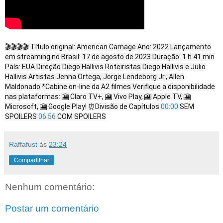
🎬🎬🎬🎬 Título original: American Carnage Ano: 2022 Lançamento
em streaming no Brasil: 17 de agosto de 2023 Duração: 1 h 41 min
País: EUA Direção Diego Hallivis Roteiristas Diego Hallivis e Julio
Hallivis Artistas Jenna Ortega, Jorge Lendeborg Jr., Allen
Maldonado *Cabine on-line da A2 filmes Verifique a disponibilidade
nas plataformas: 🎦 Claro TV+, 🎦 Vivo Play, 🎦 Apple TV, 🎦
Microsoft, 🎦 Google Play! ⏰Divisão de Capítulos
00:00
SEM
SPOILERS
06:56
COM SPOILERS
Raffafust
às
23:24
Compartilhar
Nenhum comentário:
Postar um comentário