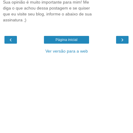
Sua opinião é muito importante para mim! Me
diga o que achou dessa postagem e se quiser
que eu visite seu blog, informe o abaixo de sua
assinatura ;)
‹
›
Página inicial
Ver versão para a web