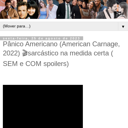
▼
sexta-feira, 25 de agosto de 2023
Pânico Americano (American Carnage,
2022) 🎬sarcástico na medida certa (
SEM e COM spoilers)