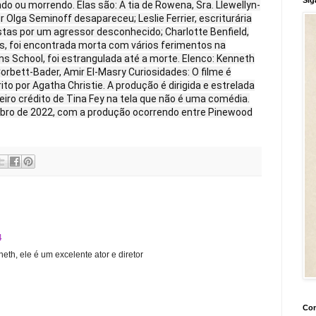
u morrendo. Elas são: A tia de Rowena, Sra. Llewellyn-
Olga Seminoff desapareceu; Leslie Ferrier, escriturária
tas por um agressor desconhecido; Charlotte Benfield,
s, foi encontrada morta com vários ferimentos na
ms School, foi estrangulada até a morte. Elenco: Kenneth
Corbett-Bader, Amir El-Masry Curiosidades: O filme é
ito por Agatha Christie. A produção é dirigida e estrelada
eiro crédito de Tina Fey na tela que não é uma comédia.
ro de 2022, com a produção ocorrendo entre Pinewood
4
th, ele é um excelente ator e diretor
Con