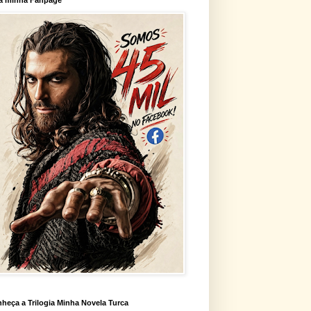
heça a Trilogia Minha Novela Turca