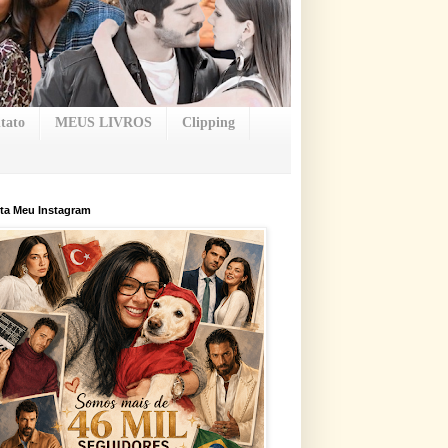
tato
MEUS LIVROS
Clipping
ta Meu Instagram