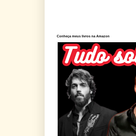
Conheça meus livros na Amazon