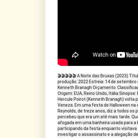
🎬🎬🎬🎬🎬 A Noite das Bruxas (2023) Títu
produção: 2022 Estreia: 14 de setembro d
Kenneth Branagh Orçamento: Classificaç
Origem: EUA, Reino Unido, Itália Sinopse:
Hercule Poirot (Kenneth Branagh) volta 
Veneza. Em uma festa de Halloween na
Reynolds, de treze anos, diz a todos os 
percebeu que era um até mais tarde. Qu
afogada em uma banheira usada para a b
participando da festa enquanto visitava
investigar o assassinato e a alegação d