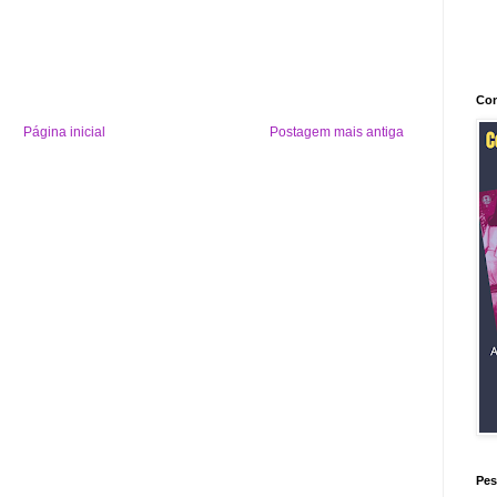
Con
Página inicial
Postagem mais antiga
Pes