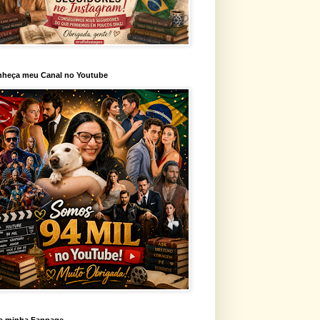
heça meu Canal no Youtube
a minha Fanpage