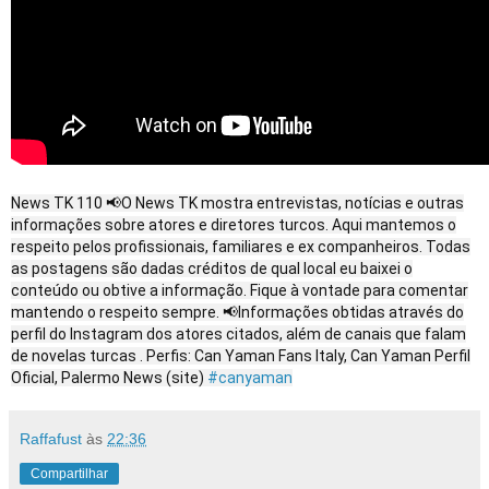
News TK 110 📢O News TK mostra entrevistas, notícias e outras
informações sobre atores e diretores turcos. Aqui mantemos o
respeito pelos profissionais, familiares e ex companheiros. Todas
as postagens são dadas créditos de qual local eu baixei o
conteúdo ou obtive a informação. Fique à vontade para comentar
mantendo o respeito sempre. 📢Informações obtidas através do
perfil do Instagram dos atores citados, além de canais que falam
de novelas turcas . Perfis: Can Yaman Fans Italy, Can Yaman Perfil
Oficial, Palermo News (site)
#canyaman
Raffafust
às
22:36
Compartilhar