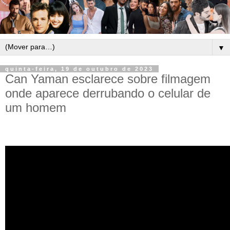
▼
quinta-feira, 19 de outubro de 2023
Can Yaman esclarece sobre filmagem
onde aparece derrubando o celular de
um homem