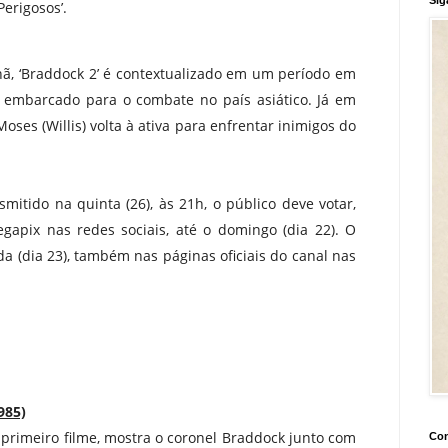
erigosos’.
ã, ‘Braddock 2’ é contextualizado em um período em
 embarcado para o combate no país asiático. Já em
oses (Willis) volta à ativa para enfrentar inimigos do
smitido na quinta (26), às 21h, o público deve votar,
egapix nas redes sociais, até o domingo (dia 22). O
a (dia 23), também nas páginas oficiais do canal nas
985)
 primeiro filme, mostra o coronel Braddock junto com
Con