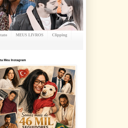
tato
MEUS LIVROS
Clipping
ta Meu Instagram