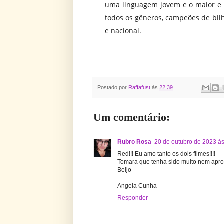
uma linguagem jovem e o maior e 
todos os gêneros, campeões de bil
e nacional.
Postado por
Raffafust
às
22:39
Um comentário:
Rubro Rosa
20 de outubro de 2023 à
Red!!! Eu amo tanto os dois filmes!!!!
Tomara que tenha sido muito nem aprov
Beijo
Angela Cunha
Responder