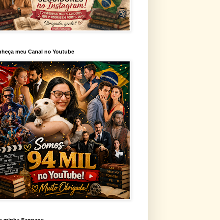
heça meu Canal no Youtube
a minha Fanpage