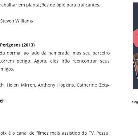
rabalhar em plantações de ópio para traficantes.
 Steven Williams
Perigosos (2013)
ida normal ao lado da namorada, mas seu parceiro
orrem perigo. Agora, eles irão reencontrar seus
imigos.
ch, Helen Mirren, Anthony Hopkins, Catherine Zeta-
9’
Seg
ix é o canal de filmes mais assistido da TV. Possui