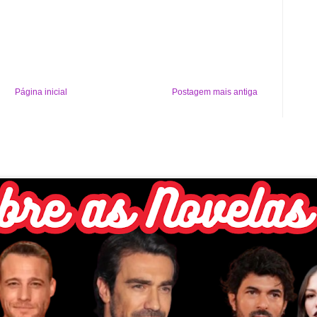
Página inicial
Postagem mais antiga