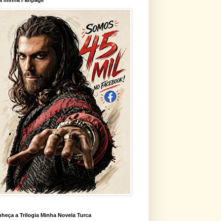
heça a Trilogia Minha Novela Turca