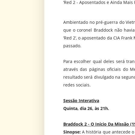
‘Red 2 - Aposentados e Ainda Mais P
Ambientado no pré-guerra do Vietn
que o coronel Braddock não havia
‘Red 2’, o aposentado da CIA Frank M
passado.
Para escolher qual deles será tran
através das páginas oficiais do M
resultado será divulgado na segund
redes sociais.
Sessão Interativa
Quinta, dia 26, às 21h.
Braddock 2 - O Início Da Missão (1
Sinopse:
A história que antecede o