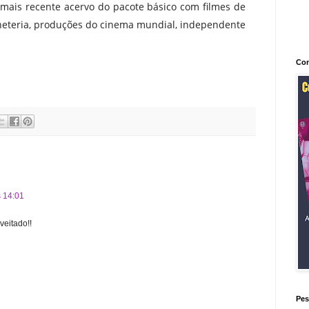
mais recente acervo do pacote básico com filmes de
heteria, produções do cinema mundial, independente
Con
s 14:01
eitado!!
Pes