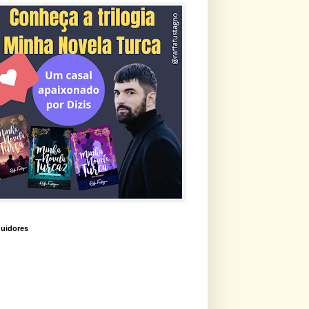
uidores