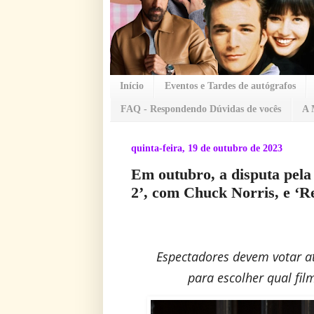
Início
Eventos e Tardes de autógrafos
FAQ - Respondendo Dúvidas de vocês
A 
quinta-feira, 19 de outubro de 2023
Em outubro, a disputa pela
2’, com Chuck Norris, e ‘R
Espectadores devem votar at
para escolher qual fil