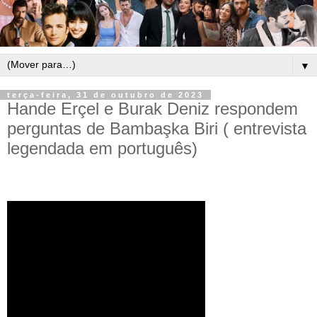
▼
terça-feira, 31 de outubro de 2023
Hande Erçel e Burak Deniz respondem
perguntas de Bambaşka Biri ( entrevista
legendada em português)