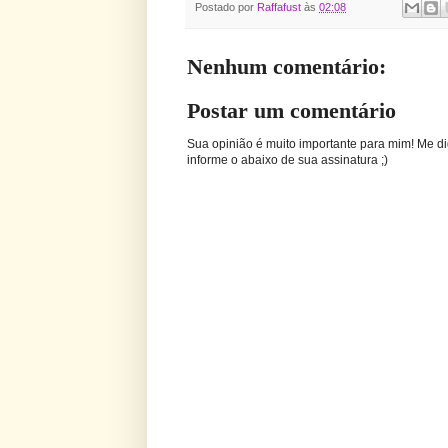
Postado por
Raffafust
às
02:08
Nenhum comentário:
Postar um comentário
Sua opinião é muito importante para mim! Me di
informe o abaixo de sua assinatura ;)