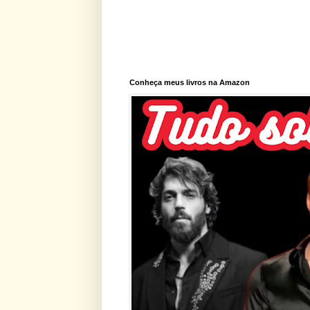
Conheça meus livros na Amazon