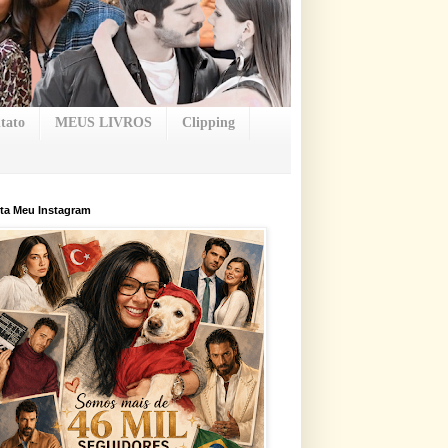
tato
MEUS LIVROS
Clipping
ta Meu Instagram