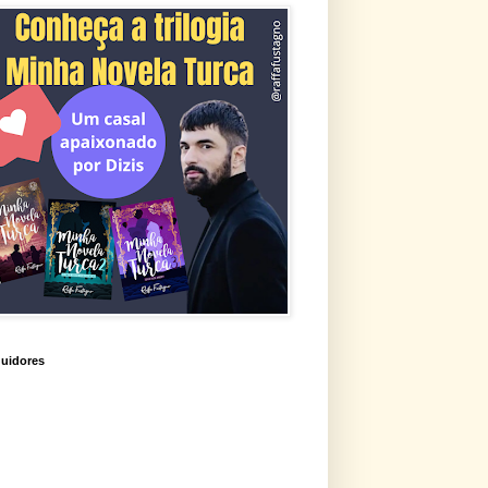
uidores