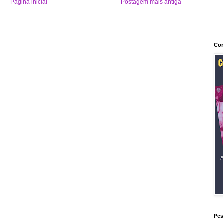
Página inicial
Postagem mais antiga
Con
Pes