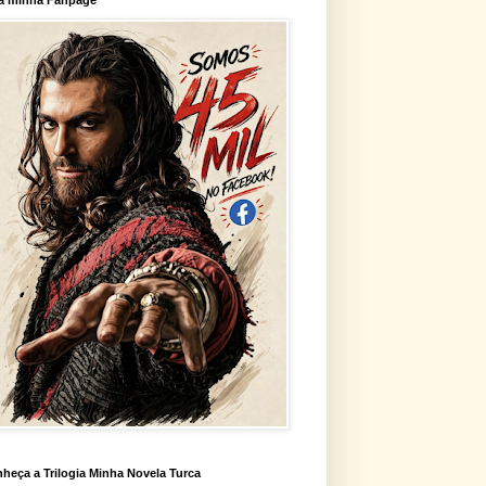
heça a Trilogia Minha Novela Turca