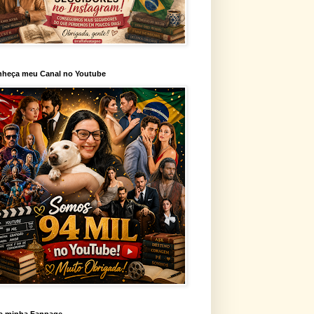
heça meu Canal no Youtube
a minha Fanpage