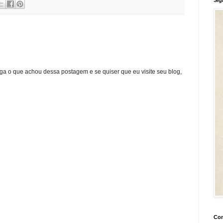
ga o que achou dessa postagem e se quiser que eu visite seu blog,
Con