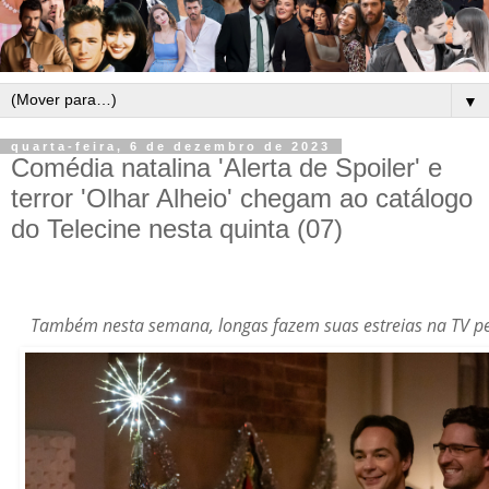
▼
quarta-feira, 6 de dezembro de 2023
Comédia natalina 'Alerta de Spoiler' e
terror 'Olhar Alheio' chegam ao catálogo
do Telecine nesta quinta (07)
Também nesta semana, longas fazem suas estreias na TV p