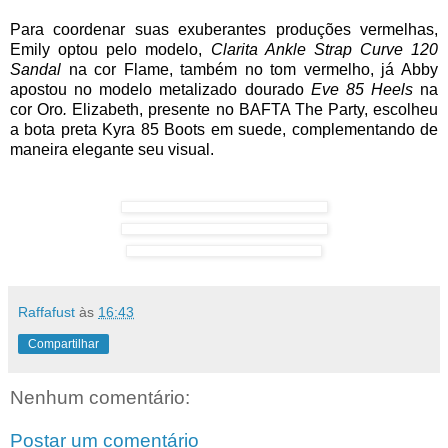
Para coordenar suas exuberantes produções vermelhas,
Emily optou pelo modelo,
Clarita Ankle Strap Curve 120
Sandal
na cor Flame, também no tom vermelho, já Abby
apostou no modelo metalizado dourado
Eve 85 Heels
na
cor Oro
.
Elizabeth, presente no BAFTA The Party, escolheu
a bota preta Kyra 85 Boots em suede, complementando de
maneira elegante seu visual.
Raffafust
às
16:43
Compartilhar
Nenhum comentário:
Postar um comentário