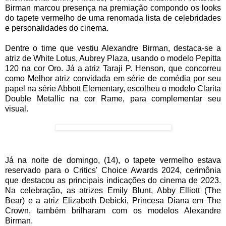
Birman marcou presença na premiação compondo os looks
do tapete vermelho de uma renomada lista de celebridades
e personalidades do cinema.
Dentre o time que vestiu Alexandre Birman, destaca-se a
atriz de White Lotus, Aubrey Plaza, usando o modelo Pepitta
120 na cor Oro. Já a atriz Taraji P. Henson, que concorreu
como Melhor atriz convidada em série de comédia por seu
papel na série Abbott Elementary, escolheu o modelo Clarita
Double Metallic na cor Rame, para complementar seu
visual.
Já na noite de domingo, (14), o tapete vermelho estava
reservado para o Critics' Choice Awards 2024, cerimônia
que destacou as principais indicações do cinema de 2023.
Na celebração, as atrizes Emily Blunt, Abby Elliott (The
Bear) e a atriz Elizabeth Debicki, Princesa Diana em The
Crown, também brilharam com os modelos Alexandre
Birman.