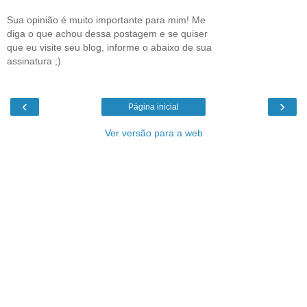
Sua opinião é muito importante para mim! Me
diga o que achou dessa postagem e se quiser
que eu visite seu blog, informe o abaixo de sua
assinatura ;)
‹
›
Página inicial
Ver versão para a web