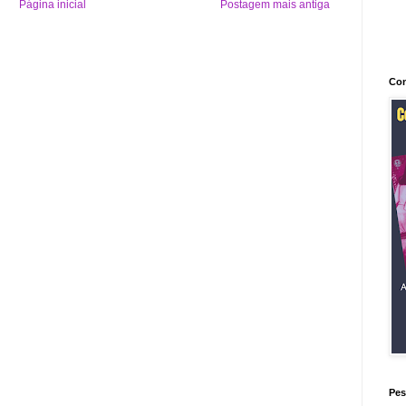
Página inicial
Postagem mais antiga
Con
Pes