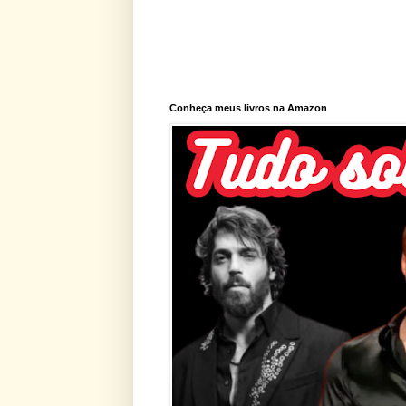
Conheça meus livros na Amazon