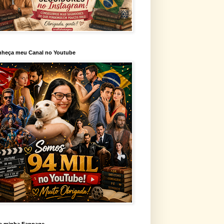
heça meu Canal no Youtube
a minha Fanpage