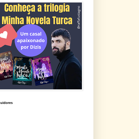
uidores