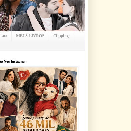
tato
MEUS LIVROS
Clipping
ta Meu Instagram