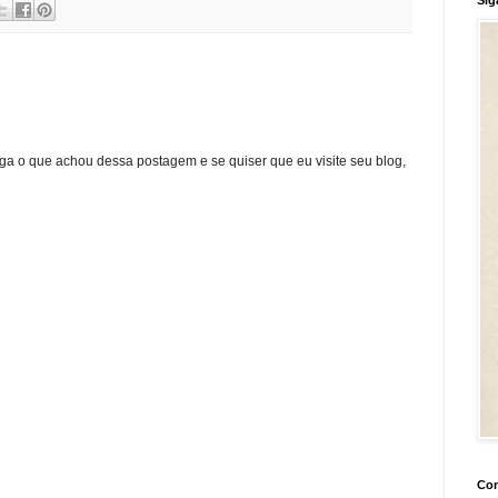
ga o que achou dessa postagem e se quiser que eu visite seu blog,
Con