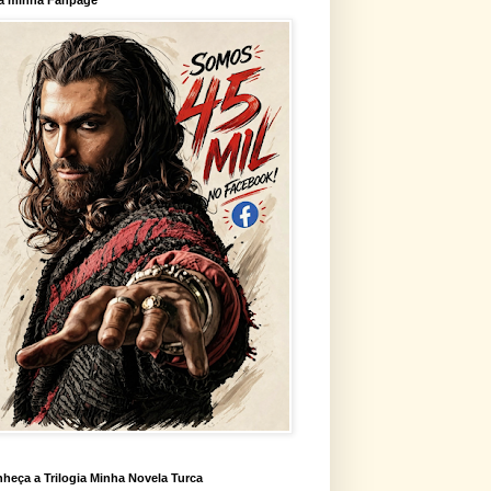
heça a Trilogia Minha Novela Turca