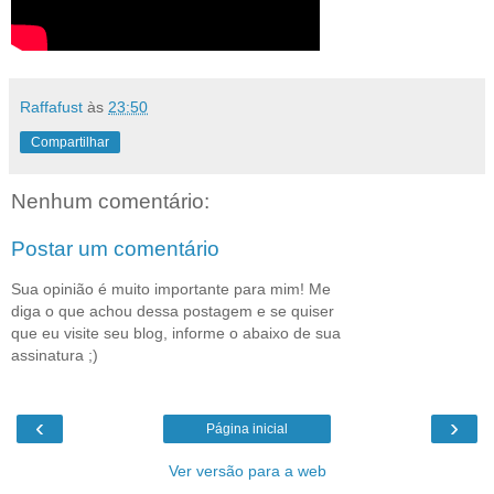
Raffafust
às
23:50
Compartilhar
Nenhum comentário:
Postar um comentário
Sua opinião é muito importante para mim! Me
diga o que achou dessa postagem e se quiser
que eu visite seu blog, informe o abaixo de sua
assinatura ;)
‹
›
Página inicial
Ver versão para a web