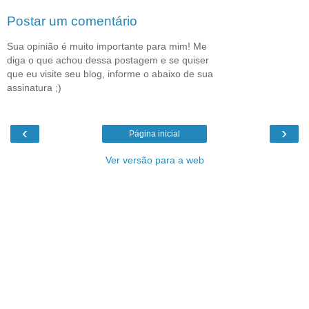
Postar um comentário
Sua opinião é muito importante para mim! Me
diga o que achou dessa postagem e se quiser
que eu visite seu blog, informe o abaixo de sua
assinatura ;)
‹
›
Página inicial
Ver versão para a web