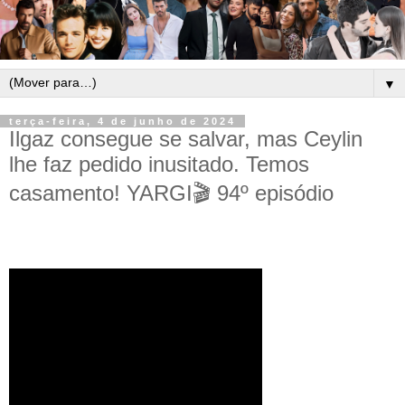
▼
terça-feira, 4 de junho de 2024
Ilgaz consegue se salvar, mas Ceylin
lhe faz pedido inusitado. Temos
casamento! YARGI🎬 94º episódio