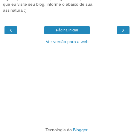
que eu visite seu blog, informe o abaixo de sua
assinatura ;)
‹
›
Página inicial
Ver versão para a web
Tecnologia do
Blogger
.