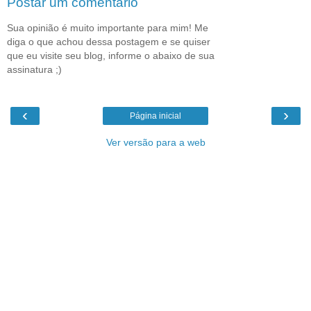
Postar um comentário
Sua opinião é muito importante para mim! Me
diga o que achou dessa postagem e se quiser
que eu visite seu blog, informe o abaixo de sua
assinatura ;)
‹
›
Página inicial
Ver versão para a web