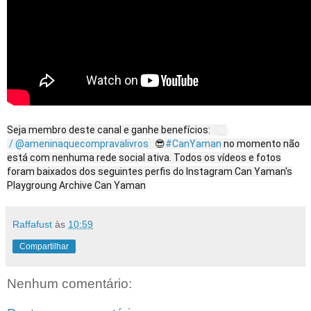
Seja membro deste canal e ganhe benefícios:
/ @ameninaquecompravalivros
😎
#CanYaman
no momento não
está com nenhuma rede social ativa. Todos os vídeos e fotos
foram baixados dos seguintes perfis do Instagram Can Yaman's
Playgroung Archive Can Yaman
Raffafust
às
10:59
Compartilhar
Nenhum comentário: