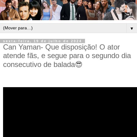
▼
sexta-feira, 19 de julho de 2024
Can Yaman- Que disposição! O ator
atende fãs, e segue para o segundo dia
consecutivo de balada😎