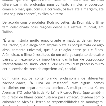
diferenças mais profundas num contexto simples e poderoso,
como é o mar, que, com sua corrente, os leva até a margem, até
uma segunda chance”, explica o diretor.
De acordo com o produtor Rodrigo Letier, da Kromaki, o filme
tem colecionado boas reações desde sua estreia mundial, em
Tallinn:
“É uma história muito emocionante e madura, de um jovem
realizador, que dialoga com amplas plateias porque trata de algo
absolutamente universal, que é a relação entre pais e filhos.
Além disso, o filme é resultado de um esforço conjunto de quatro
países, um exemplo da importância das linhas de coprodução
internacional do Fundo Setorial, que resultou num processo muito
enriquecedor de troca de experiências”, conclui.
Com uma equipe contemplando profissionais de diferentes
nacionalidades, “A Filha do Pescador” traz alguns nomes
brasileiros em departamentos técnicos. A multipremiada Karen
Akerman ("O Lobo Atrás da Porta") e Ricardo Pretti (que também
foi diretor de filmes como "Estrada para Ythaca") dividem com o
colombiano Nicolás Herran as responsabilidades de montagem.