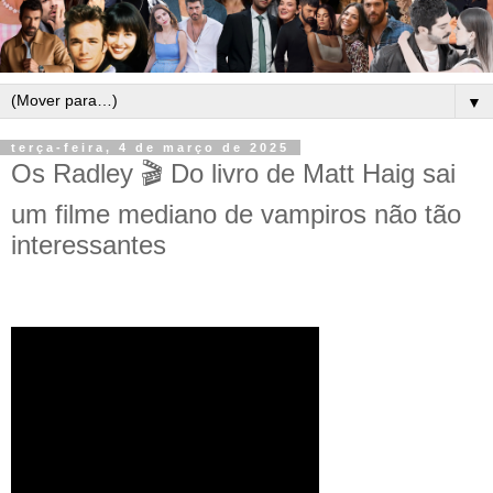
▼
terça-feira, 4 de março de 2025
Os Radley 🎬 Do livro de Matt Haig sai
um filme mediano de vampiros não tão
interessantes