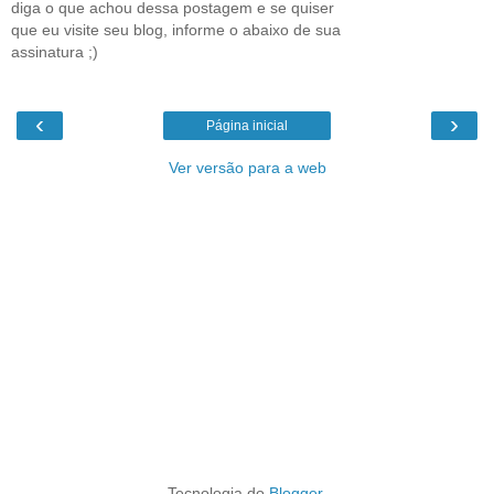
diga o que achou dessa postagem e se quiser
que eu visite seu blog, informe o abaixo de sua
assinatura ;)
‹
›
Página inicial
Ver versão para a web
Tecnologia do
Blogger
.