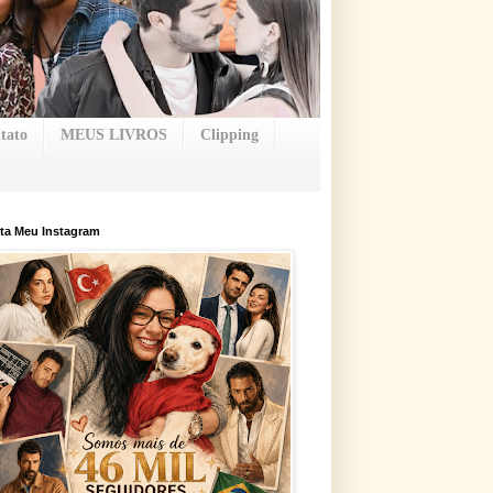
tato
MEUS LIVROS
Clipping
ta Meu Instagram