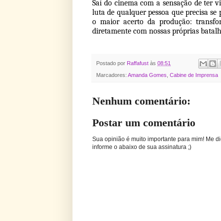
Saí do cinema com a sensação de ter v
luta de qualquer pessoa que precisa se
o maior acerto da produção: transf
diretamente com nossas próprias batalh
Postado por
Raffafust
às
08:51
Marcadores:
Amanda Gomes
,
Cabine de Imprensa
Nenhum comentário:
Postar um comentário
Sua opinião é muito importante para mim! Me di
informe o abaixo de sua assinatura ;)