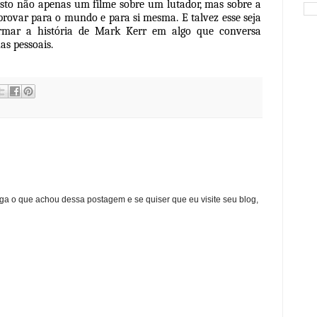
isto não apenas um filme sobre um lutador, mas sobre a
 provar para o mundo e para si mesma. E talvez esse seja
ormar a história de Mark Kerr em algo que conversa
as pessoais.
ga o que achou dessa postagem e se quiser que eu visite seu blog,