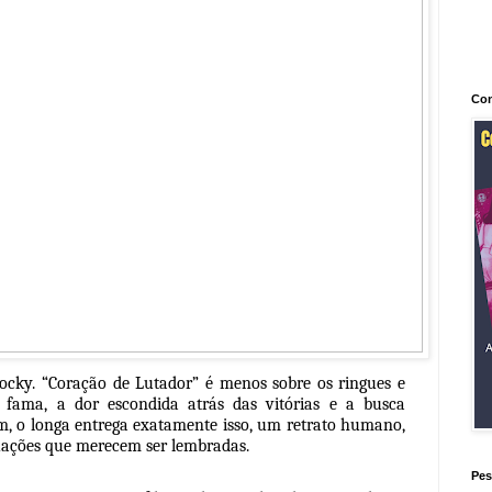
Con
Rocky. “Coração de Lutador” é menos sobre os ringues e
 fama, a dor escondida atrás das vitórias e a busca
m, o longa entrega exatamente isso, um retrato humano,
tuações que merecem ser lembradas.
Pes