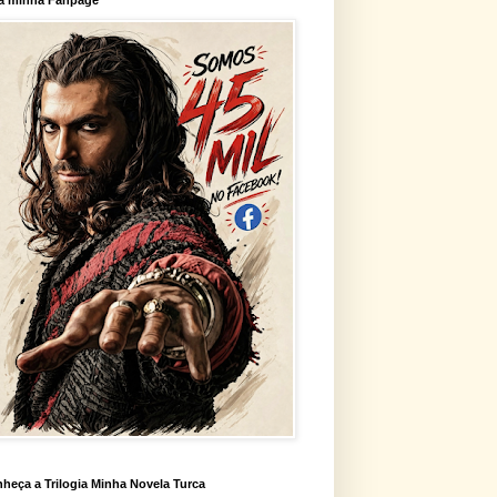
heça a Trilogia Minha Novela Turca