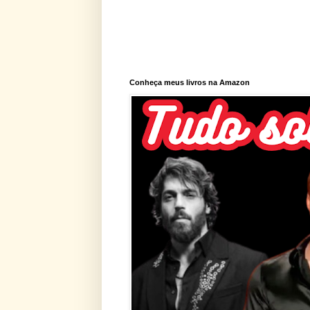
Conheça meus livros na Amazon