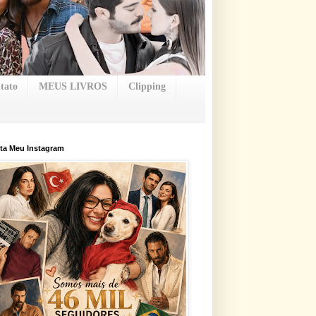
tato
MEUS LIVROS
Clipping
ta Meu Instagram