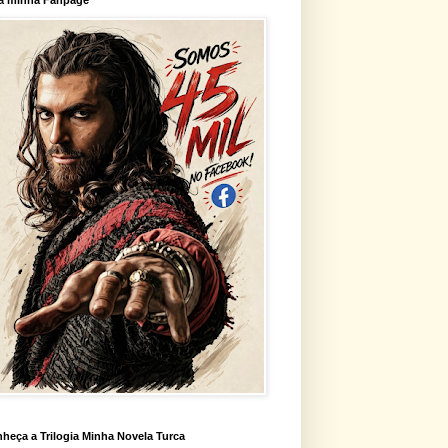
heça a Trilogia Minha Novela Turca