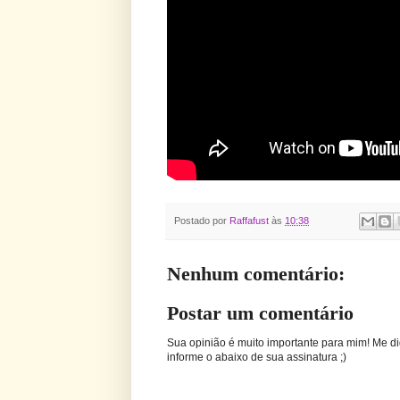
Postado por
Raffafust
às
10:38
Nenhum comentário:
Postar um comentário
Sua opinião é muito importante para mim! Me di
informe o abaixo de sua assinatura ;)