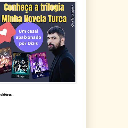
uidores