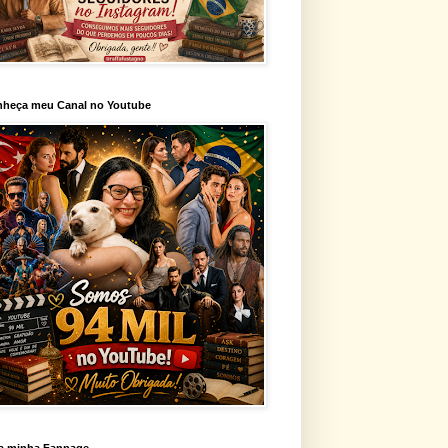
heça meu Canal no Youtube
a minha Fanpage