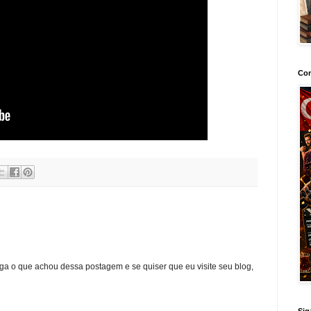
Con
ga o que achou dessa postagem e se quiser que eu visite seu blog,
Sig