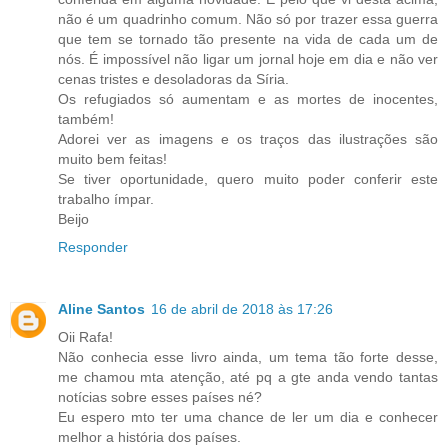
não é um quadrinho comum. Não só por trazer essa guerra
que tem se tornado tão presente na vida de cada um de
nós. É impossível não ligar um jornal hoje em dia e não ver
cenas tristes e desoladoras da Síria.
Os refugiados só aumentam e as mortes de inocentes,
também!
Adorei ver as imagens e os traços das ilustrações são
muito bem feitas!
Se tiver oportunidade, quero muito poder conferir este
trabalho ímpar.
Beijo
Responder
Aline Santos
16 de abril de 2018 às 17:26
Oii Rafa!
Não conhecia esse livro ainda, um tema tão forte desse,
me chamou mta atenção, até pq a gte anda vendo tantas
notícias sobre esses países né?
Eu espero mto ter uma chance de ler um dia e conhecer
melhor a história dos países.