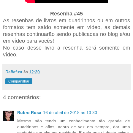
Resenha #45
As resenhas de livros em quadrinhos ou em outros
formatos tem saído somente em vídeo, as demais
resenhas continuarão sendo publicadas no blog e/ou
em vídeo para vocês!
No caso desse livro a resenha será somente em
vídeo.
Raffafust
às
12:30
Compartilhar
4 comentários:
Rubro Rosa
16 de abril de 2018 às 13:30
Mesmo não tendo um conhecimento tão grande de
quadrinhos e afins, adoro de vez em sempre, dar uma
conferida em alguma novidade. E pelo que vi desta acima,