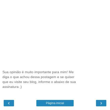
Sua opinião é muito importante para mim! Me
diga o que achou dessa postagem e se quiser
que eu visite seu blog, informe o abaixo de sua
assinatura ;)
‹
›
Página inicial