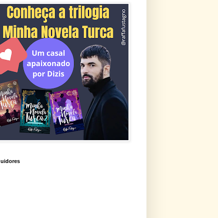
uidores