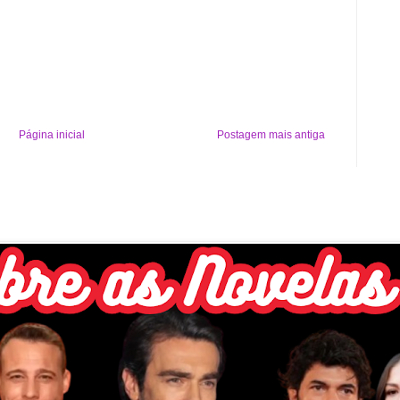
Página inicial
Postagem mais antiga