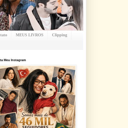
tato
MEUS LIVROS
Clipping
ta Meu Instagram