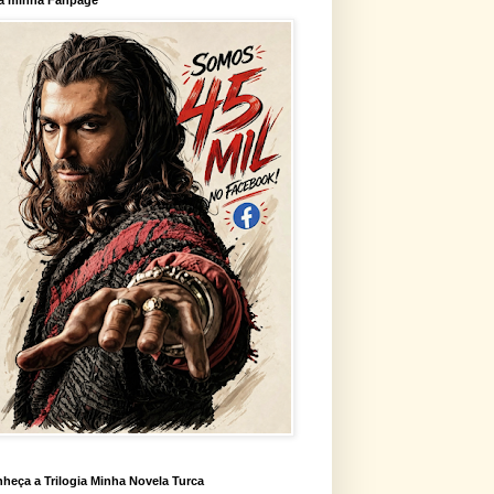
heça a Trilogia Minha Novela Turca