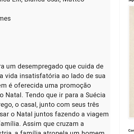
lmes
ora um desempregado que cuida de 
a vida insatisfatória ao lado de sua 
uem é oferecida uma promoção 
o Natal. Tendo que ir para a Suécia 
ego, o casal, junto com seus três 
sar o Natal juntos fazendo a viagem 
 família. Assim que cruzam a 
Con
tria, a família atropela um homem 