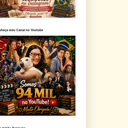
heça meu Canal no Youtube
a minha Fanpage