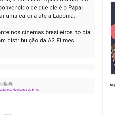
convencido de que ele é o Papai 
ar uma carona até a Lapônia.

nte nos cinemas brasileiros no dia 
m distribuição da A2 Filmes.
Seg
 Italiano
,
Menina que via filmes