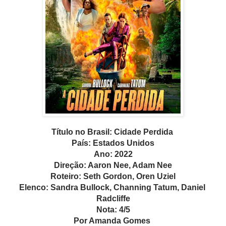
Título no Brasil: Cidade Perdida 
País: Estados Unidos
Ano: 2022
Direção: 
Aaron Nee
, 
Adam Nee
Roteiro: 
Seth Gordon
, 
Oren Uziel
Elenco: 
Sandra Bullock
, 
Channing Tatum
, 
Daniel 
Radcliffe
Nota: 4/5
Por Amanda Gomes 