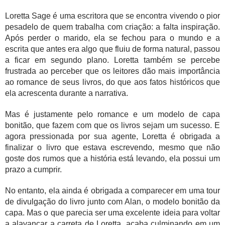
Loretta Sage é uma escritora que se encontra vivendo o pior 
pesadelo de quem trabalha com criação: a falta inspiração. 
Após perder o marido, ela se fechou para o mundo e a 
escrita que antes era algo que fluiu de forma natural, passou 
a ficar em segundo plano. Loretta também se percebe 
frustrada ao perceber que os leitores dão mais importância 
ao romance de seus livros, do que aos fatos históricos que 
ela acrescenta durante a narrativa. 
Mas é justamente pelo romance e um modelo de capa 
bonitão, que fazem com que os livros sejam um sucesso. E 
agora pressionada por sua agente, Loretta é obrigada a 
finalizar o livro que estava escrevendo, mesmo que não 
goste dos rumos que a história está levando, ela possui um 
prazo a cumprir. 
No entanto, ela ainda é obrigada a comparecer em uma tour 
de divulgação do livro junto com Alan, o modelo bonitão da 
capa. Mas o que parecia ser uma excelente ideia para voltar 
a alavancar a carreta de Loretta, acaba culminando em um 