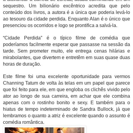
sequestro. Um bilionário excêntrico acredita que pelo 
conteúdo dos livros, a autora é a única que poderia levá-lo 
ao tesouro da cidade perdida. Enquanto Alan é o único que 
presenciou os ocorridos e logo se prontifica a salvá-la. 
“Cidade Perdida” é o típico filme de comédia que 
poderíamos facilmente esperar que passasse na sessão da 
tarde. Sem prometer muito, ele entrega cenas hilárias e 
mirabolantes, que divertem e entretêm em suas quase duas 
horas de duração. 
Este filme foi uma excelente oportunidade para vermos 
Channing Tatum de volta às telas em um papel que parece 
que foi feito para ele, em que engloba os clichês vivido pelo 
ator ao longo de sua carreira, em achar que ele combina 
apenas com o rostinho bonito e sexy. E também para o 
hiatus de tempo indeterminado de Sandra Bullock, já que 
lembramos o quanto a atriz é excelente quando o assunto é 
comédia romântica. 