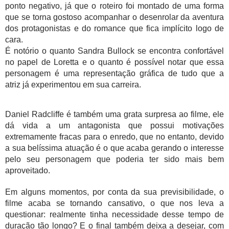
ponto negativo, já que o roteiro foi montado de uma forma 
que se torna gostoso acompanhar o desenrolar da aventura 
dos protagonistas e do romance que fica implícito logo de 
cara.
É notório o quanto Sandra Bullock se encontra confortável 
no papel de Loretta e o quanto é possível notar que essa 
personagem é uma representação gráfica de tudo que a 
atriz já experimentou em sua carreira. 
Daniel Radcliffe é também uma grata surpresa ao filme, ele 
dá vida a um antagonista que possui motivações 
extremamente fracas para o enredo, que no entanto, devido 
a sua belíssima atuação é o que acaba gerando o interesse 
pelo seu personagem que poderia ter sido mais bem 
aproveitado.
Em alguns momentos, por conta da sua previsibilidade, o 
filme acaba se tornando cansativo, o que nos leva a 
questionar: realmente tinha necessidade desse tempo de 
duração tão longo? E o final também deixa a desejar, com 