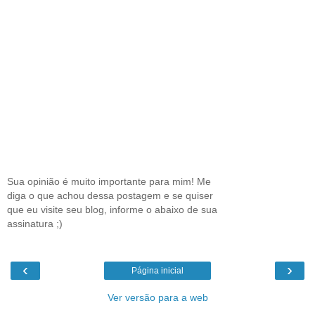
Sua opinião é muito importante para mim! Me
diga o que achou dessa postagem e se quiser
que eu visite seu blog, informe o abaixo de sua
assinatura ;)
‹
›
Página inicial
Ver versão para a web