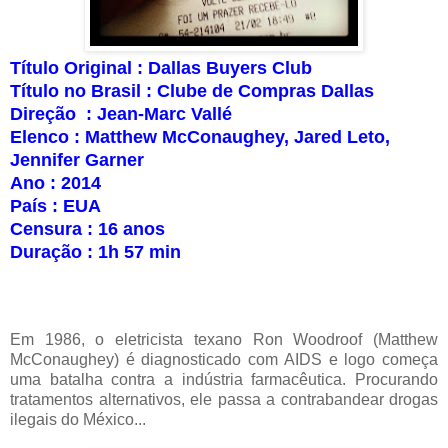
Título Original : Dallas Buyers Club
Título no Brasil : Clube de Compras Dallas
Direção : Jean-Marc Vallé
Elenco : Matthew McConaughey, Jared Leto,
Jennifer Garner
Ano : 2014
País : EUA
Censura : 16 anos
Duração : 1h 57 min
Em 1986, o eletricista texano Ron Woodroof (Matthew
McConaughey) é diagnosticado com AIDS e logo começa
uma batalha contra a indústria farmacêutica. Procurando
tratamentos alternativos, ele passa a contrabandear drogas
ilegais do México...