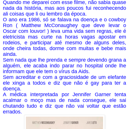
Quando me deparei com esse filme, não sabia quase
nada da história, mas aos poucos fui reconhecendo
ali coisas que li ou lembro da época.
O ano era 1986, só se falava na doença e o cowboy
Ron ( Matthew McConaughey que deve levar o
Oscar com louvor! ) leva uma vida sem regras, ele é
eletricista mas curte na horas vagas apostar em
rodeios, e participar até mesmo de alguns deles,
onde cheira todas, dorme com muitas e bebe mais
ainda.
Sem nada que lhe prenda e sempre devendo grana a
alguém, ele acaba indo parar no hospital onde lhe
informam que ele tem o vírus da Aids.
Sem acreditar e com a graciosidade de um elefante
ele xinga a todos e diz que não é gay para ter a
doença.
A médica interpretada por Jennifer Garner tenta
acalmar o moço mas de nada consegue, ele sai
chutando tudo e diz que não vai voltar que estão
errados.