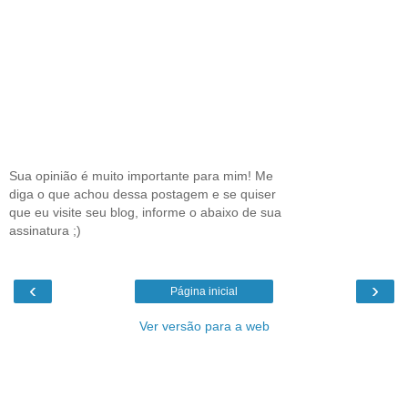
Sua opinião é muito importante para mim! Me
diga o que achou dessa postagem e se quiser
que eu visite seu blog, informe o abaixo de sua
assinatura ;)
‹
›
Página inicial
Ver versão para a web