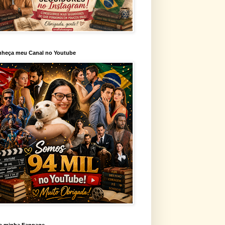
heça meu Canal no Youtube
a minha Fanpage