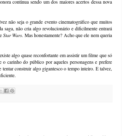
 sonora continua sendo um dos maiores acertos dessa nova 
alvez não seja o grande evento cinematográfico que muitos 
saga, não cria algo revolucionário e dificilmente entrará 
e 
Star Wars
. Mas honestamente? Acho que ele nem queria 
existe algo quase reconfortante em assistir um filme que só 
e o carinho do público por aqueles personagens e prefere 
tentar construir algo gigantesco o tempo inteiro. E talvez, 
ficiente.