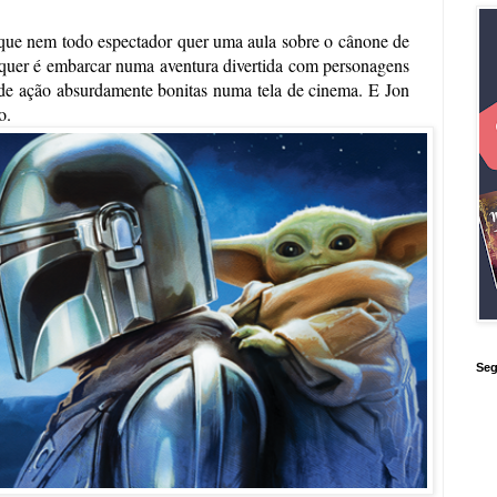
Porque esse filme entende perfeitamente que nem todo espectador quer uma aula sobre o cânone de 
 quer é embarcar numa aventura divertida com personagens 
s de ação absurdamente bonitas numa tela de cinema. E Jon 
o.
Seg