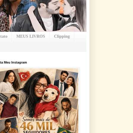
tato
MEUS LIVROS
Clipping
ta Meu Instagram