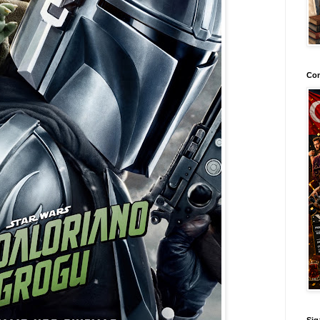
Con
Sig