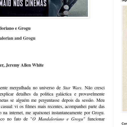
aloriano e Grogu
alorian and Grogu
er
,
Jeremy Allen White
ente mergulhada no universo de 
Star Wars
. Não cresci 
 explicar detalhes da política galáctica e provavelmente 
netas se alguém me perguntasse depois da sessão. Meu 
casual: vi os filmes mais recentes, acompanhei parte das 
 na internet, me apaixonei instantaneamente por Grogu. 
lico no fato de "
O Mandaloriano e Grogu"
 funcionar 
Con