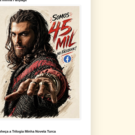
heça a Trilogia Minha Novela Turca