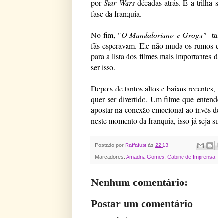
por 
Star Wars
 décadas atrás. E a trilha
fase da franquia.
No fim, "
O Mandaloriano e Grogu"
  t
fãs esperavam. Ele não muda os rumos da 
para a lista dos filmes mais importantes d
ser isso.
Depois de tantos altos e baixos recentes, 
quer ser divertido. Um filme que entend
apostar na conexão emocional ao invés de 
neste momento da franquia, isso já seja su
Postado por
Raffafust
às
22:13
Marcadores:
Amadna Gomes
,
Cabine de Imprensa
Nenhum comentário:
Postar um comentário