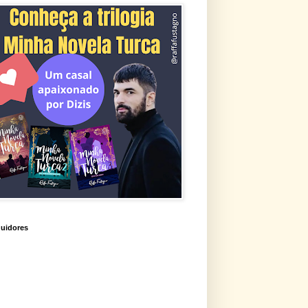
uidores