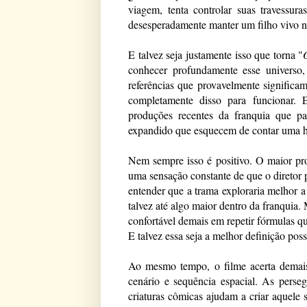
viagem, tenta controlar suas travessur
desesperadamente manter um filho vivo no
E talvez seja justamente isso que torna "
conhecer profundamente esse universo, 
referências que provavelmente significa
completamente disso para funcionar. El
produções recentes da franquia que p
expandido que esquecem de contar uma his
Nem sempre isso é positivo. O maior pro
uma sensação constante de que o diretor p
entender que a trama exploraria melhor 
talvez até algo maior dentro da franquia.
confortável demais em repetir fórmulas qu
E talvez essa seja a melhor definição possí
Ao mesmo tempo, o filme acerta demais 
cenário e sequência espacial. As perseg
criaturas cômicas ajudam a criar aquele s