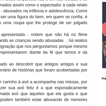
ionados assim como o espectador a cada relato
 - abusados na infância e adolescência. Como
 ser uma figura do bem, em quem se confia, é
 uma roupa que lhe protege de ser julgado
 apresentada - notem que não há no filme
ndo as crianças sendo abusadas , há relatos
ndignação que nos perguntamos porque mesmo
representarem diante da fé que temos e da
ado ao descobrir que antigos amigos e sua
enário de histórias que foram acobertadas por
Seg
r carinho à avó a acompanha nas missas, por
fazer sua avó feliz é a que esporadicamente
mada avó que aqueles que ela gosta e que
a podem também estar abusando de menores