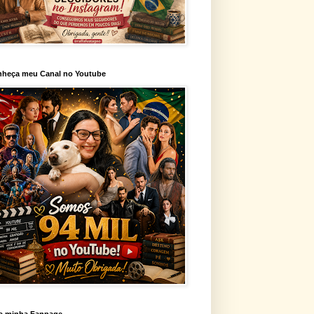
heça meu Canal no Youtube
a minha Fanpage