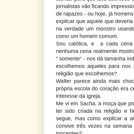
jornalistas vão ficando impress
de rapazes - ou hoje, já homens
explicar que aquele que deveria
na verdade um monstro usando
como um homem comum.
Sou católica, e a cada cena
nenhuma cena realmente mostra
" somente" - nos dá tamanha i
escolhemos aqueles para nos 
religião que escolhemos?
Walter parece ainda mais choc
própria escola do coração era c
interesse da igreja.
Me vi em Sacha, a moça que po
ter sido criada na religião e 
segue, mas como explicar a a
convive três vezes na seman
inocentes?