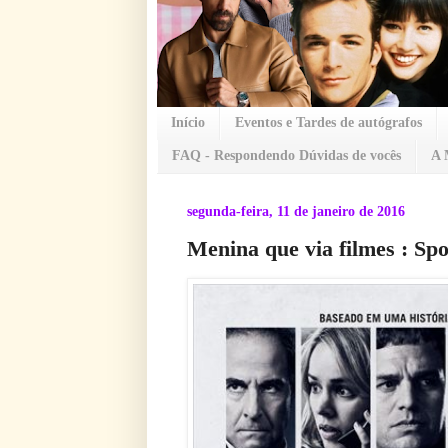
Início
Eventos e Tardes de autógrafos
FAQ - Respondendo Dúvidas de vocês
A 
segunda-feira, 11 de janeiro de 2016
Menina que via filmes : Spo