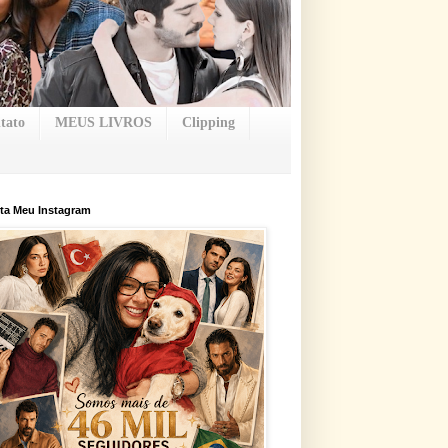
tato
MEUS LIVROS
Clipping
ta Meu Instagram