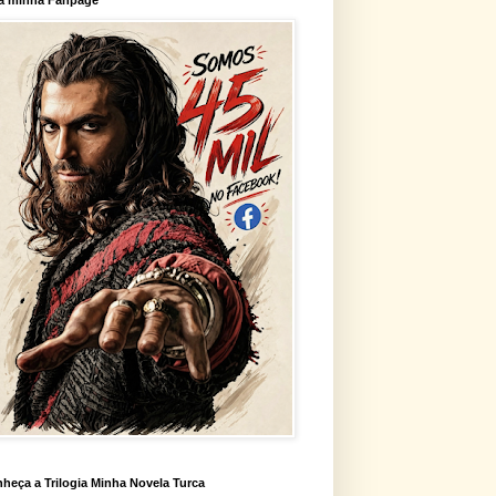
heça a Trilogia Minha Novela Turca