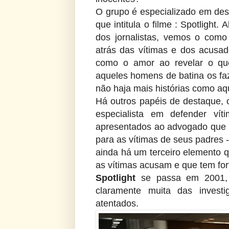
O grupo é especializado em de
que intitula o filme : Spotlight
dos jornalistas, vemos o como
atrás das vítimas e dos acusa
como o amor ao revelar o qu
aqueles homens de batina os faz
não haja mais histórias como aq
Há outros papéis de destaque,
especialista em defender v
apresentados ao advogado que é 
para as vítimas de seus padres 
ainda há um terceiro elemento 
as vítimas acusam e que tem for
Spotlight
se passa em 2001,
claramente muita das invest
atentados.