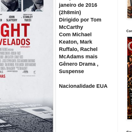
janeiro de 2016
(2h8min)
Dirigido por
Tom
McCarthy
Con
Com
Michael
Keaton, Mark
Ruffalo, Rachel
McAdams mais
Gênero
Drama ,
Suspense
Nacionalidade
EUA
Sig